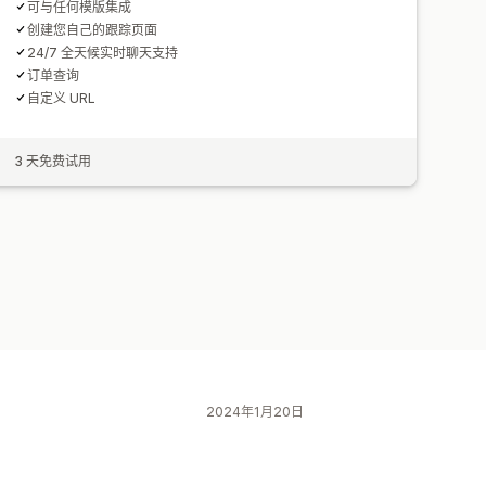
可与任何模版集成
创建您自己的跟踪页面
24/7 全天候实时聊天支持
订单查询
自定义 URL
3 天免费试用
2024年1月20日