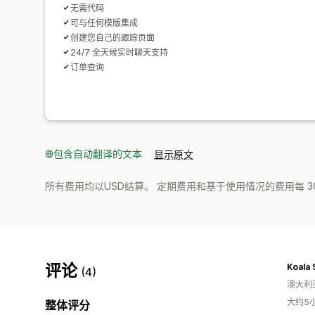
无需代码
可与任何模版集成
创建您自己的跟踪页面
24/7 全天候实时聊天支持
订单查询
包含自动翻译的文本
显示原文
所有费用均以USD结算。 定期费用和基于使用情况的费用每 3
评论
Koala 
(4)
澳大利
大约5
整体评分