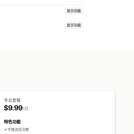
显示功能
显示功能
踪
自定义跟踪链接
预计配送日期
专业套餐
$9.99
/月
特色功能
不限浏览次数