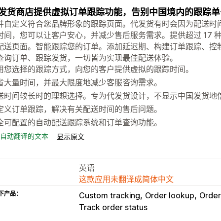
发货商店提供虚拟订单跟踪功能，告别中国境内的跟踪单
并自定义符合您品牌形象的跟踪页面。代发货有时会因为配送时
时间，您可以让客户安心，并减少售后服务需求。提供超过 17 
配送页面。智能跟踪您的订单。添加延迟期、构建订单跟踪、控
查询订单、跟踪发货，一切皆为实现最佳配送体验。
用您选择的跟踪方式，向您的客户提供虚拟的跟踪时间。
省大量时间，并最大限度地减少客服咨询需求。
送时间较长时的理想选择。专为代发货设计，不显示中国发货地
定义订单跟踪，解决有关配送时间的售后问题。
全可配置的自动配送跟踪系统和订单查询功能。
自动翻译的文本
显示原文
英语
这款应用未翻译成简体中文
下产品：
Custom tracking
Order lookup
Order
Track order status