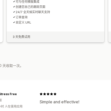
可与任何模版集成
创建您自己的跟踪页面
24/7 全天候实时聊天支持
订单查询
自定义 URL
3 天免费试用
0 天收取一次。
Stress Free
亚
Simple and effective!
小时 人在使用应用