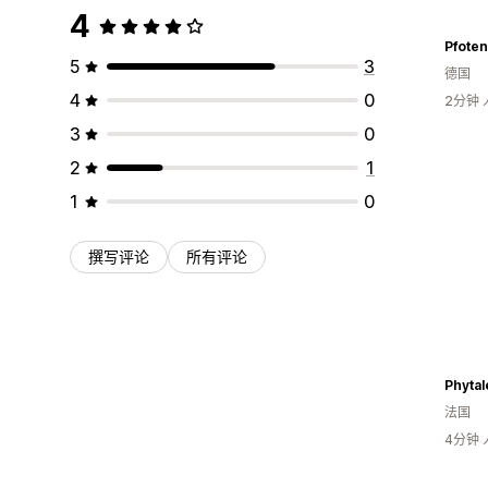
4
Pfoten
5
3
德国
4
0
2分钟
3
0
2
1
1
0
撰写评论
所有评论
Phyta
法国
4分钟