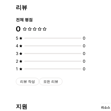
리뷰
전체 평점
0
5
0
4
0
3
0
2
0
1
0
리뷰 작성
모든 리뷰
지원
리소스