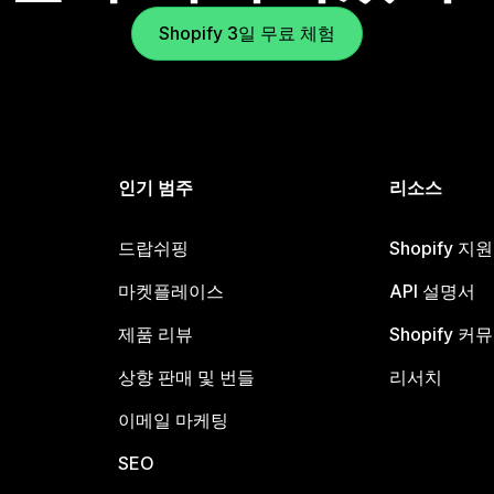
Shopify 3일 무료 체험
인기 범주
리소스
드랍쉬핑
Shopify 지
마켓플레이스
API 설명서
제품 리뷰
Shopify 커
상향 판매 및 번들
리서치
이메일 마케팅
SEO