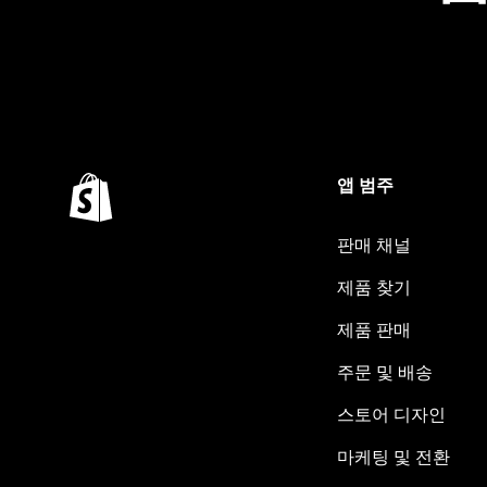
앱 범주
판매 채널
제품 찾기
제품 판매
주문 및 배송
스토어 디자인
마케팅 및 전환