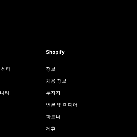
Shopify
원 센터
정보
채용 정보
뮤니티
투자자
언론 및 미디어
파트너
제휴