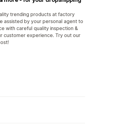
lity trending products at factory
ce assisted by your personal agent to
e with careful quality inspection &
ur customer experience. Try out our
ost!