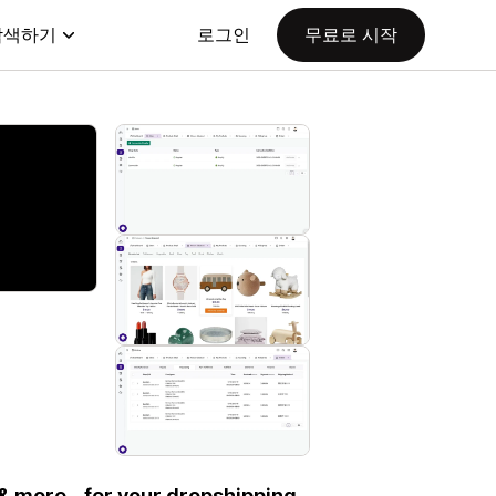
탐색하기
로그인
무료로 시작
 & more - for your dropshipping