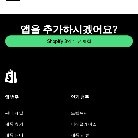
앱을 추가하시겠어요?
Shopify 3일 무료 체험
앱 범주
인기 범주
판매 채널
드랍쉬핑
제품 찾기
마켓플레이스
제품 판매
제품 리뷰