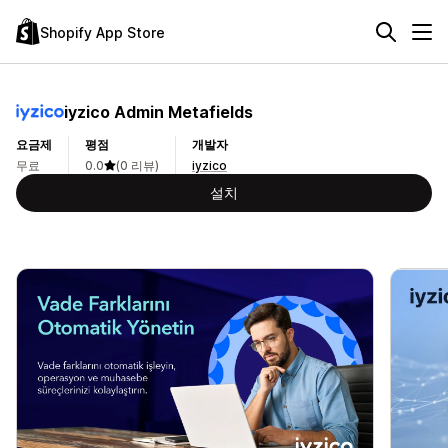
Shopify App Store
iyzico Admin Metafields
요금제
평점
개발자
무료
0.0
(0 리뷰)
iyzico
설치