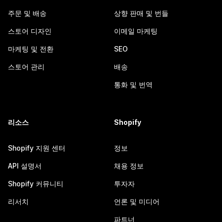
주문 및 배송
상향 판매 및 번들
스토어 디자인
이메일 마케팅
마케팅 및 전환
SEO
스토어 관리
배송
통화 및 번역
리소스
Shopify
Shopify 지원 센터
정보
API 설명서
채용 정보
Shopify 커뮤니티
투자자
리서치
언론 및 미디어
파트너