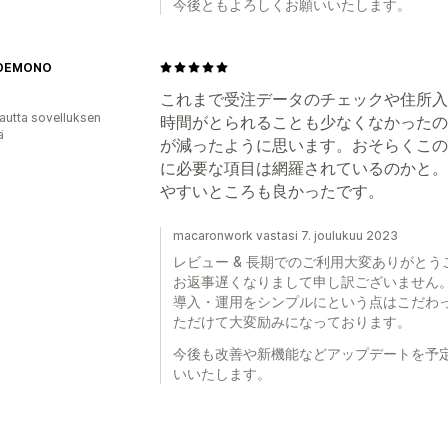
今後ともよろしくお願いいたします。
DEMONO
これまで受注データのチェックや住所入
autta sovelluksen
時間がとられることも少なくなかったの
ä
が減ったように思います。おそらくこの
に必要な項目は網羅されているのかと。
やすいところも良かったです。
macaronwork vastasi 7. joulukuu 2023
レビュー & 長期でのご利用大変ありがとう
お返事遅くなりまして申し訳ございません
導入・運用をシンプルにという点はこだわ
ただけて大変励みになっております。
今後も改善や新機能などアップデートを予
いいたします。