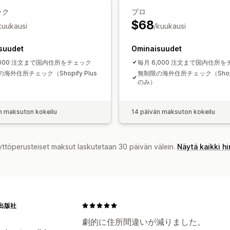
ック
プロ
$68
kuukausi
/kuukausi
suudet
Ominaisuudet
,000 注文まで国内住所をチェック
毎月 6,000 注文まで国内住所
海外住所チェック（Shopify Plus
無制限の海外住所チェック（Shopif
のみ）
n maksuton kokeilu
14 päivän maksuton kokeilu
yttöperusteiset maksut laskutetaan 30 päivän välein.
Näytä kaikki h
出版社
劇的に住所間違いが減りました。