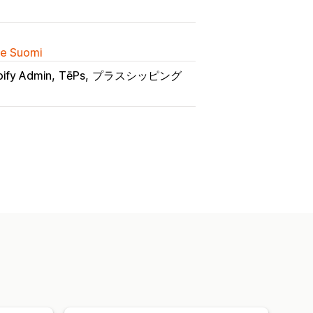
lle Suomi
ify Admin
TēPs
プラスシッピング