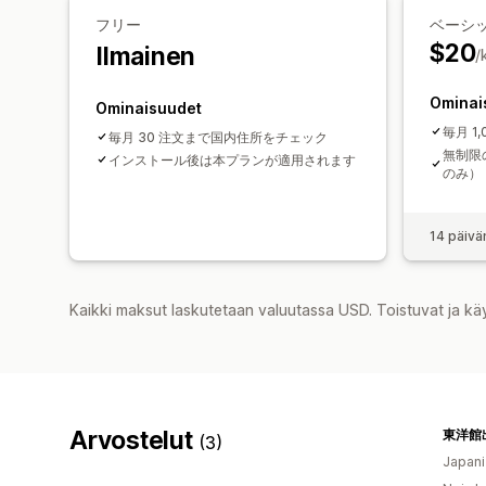
フリー
ベーシ
$20
Ilmainen
/
Ominai
Ominaisuudet
毎月 1
毎月 30 注文まで国内住所をチェック
無制限の
インストール後は本プランが適用されます
のみ）
14 päivä
Kaikki maksut laskutetaan valuutassa USD. Toistuvat ja kä
Arvostelut
東洋館
(3)
Japani