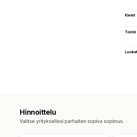
Kielet
Toimii
Luoka
Hinnoittelu
Valitse yrityksellesi parhaiten sopiva sopimus.