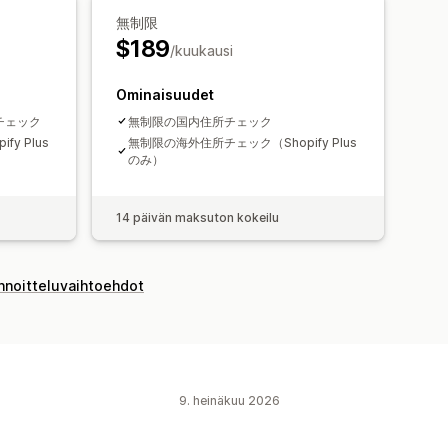
無制限
$189
/kuukausi
Ominaisuudet
をチェック
無制限の国内住所チェック
y Plus
無制限の海外住所チェック（Shopify Plus
のみ）
14 päivän maksuton kokeilu
innoitteluvaihtoehdot
9. heinäkuu 2026