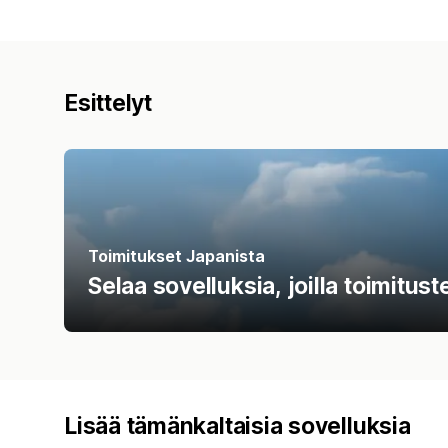
Esittelyt
Toimitukset Japanista
Selaa sovelluksia, joilla toimitus
Lisää tämänkaltaisia sovelluksia