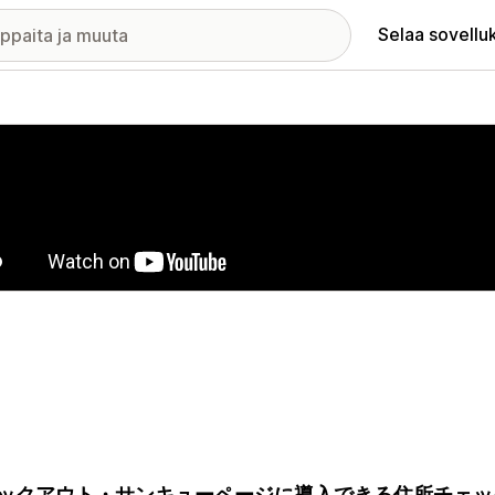
Selaa sovellu
elykuvagalleria
ックアウト・サンキューページに導入できる住所チェッ