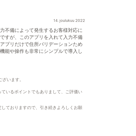
14. joulukuu 2022
力不備によって発生するお客様対応に
ですが、このアプリを入れて入力不備
アプリだけで住所バリデーションため
機能や操作も非常にシンプルで導入し
ございます。
。
っているポイントでもありまして、ご評価い
定しておりますので、引き続きよろしくお願