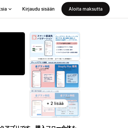
ksia
Kirjaudu sisään
Aloita maksutta
+ 2 lisää
クアプリです。購入フロー全体を