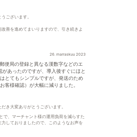
とうございます。
能改善を進めてまいりますので、引き続きよ
26. marraskuu 2023
、郵便局の登録と異なる漢数字などのエ
認があったのですが、導入後すぐにほと
はとてもシンプルですが、発送のため
お客様確認）が大幅に減りました。
ただき大変ありがとうございます。
ことで、マーチャント様の運用負荷を減らすた
注力しておりましたので、このようなお声を