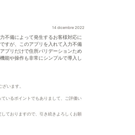
14 dicembre 2022
力不備によって発生するお客様対応に
ですが、このアプリを入れて入力不備
アプリだけで住所バリデーションため
機能や操作も非常にシンプルで導入し
ございます。
。
っているポイントでもありまして、ご評価い
定しておりますので、引き続きよろしくお願