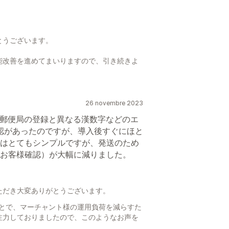
とうございます。
能改善を進めてまいりますので、引き続きよ
26 novembre 2023
、郵便局の登録と異なる漢数字などのエ
認があったのですが、導入後すぐにほと
はとてもシンプルですが、発送のため
お客様確認）が大幅に減りました。
ただき大変ありがとうございます。
ことで、マーチャント様の運用負荷を減らすた
注力しておりましたので、このようなお声を