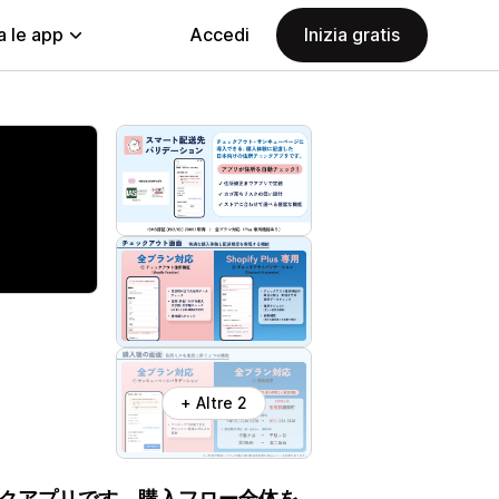
a le app
Accedi
Inizia gratis
+ Altre 2
クアプリです。購入フロー全体を