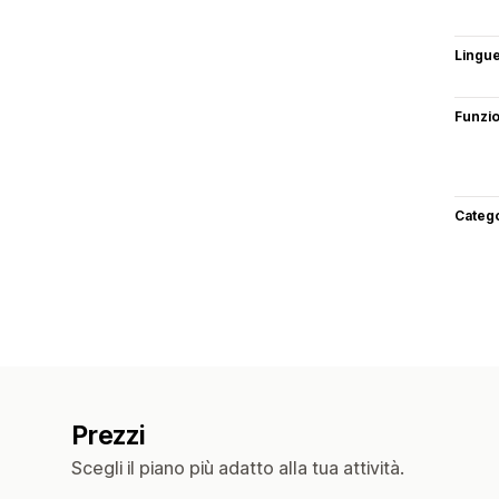
Lingu
Funzi
Categ
Prezzi
Scegli il piano più adatto alla tua attività.