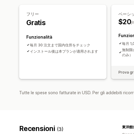
フリー
ベーシ
$20
Gratis
/
Funzion
Funzionalità
毎月 1
毎月 30 注文まで国内住所をチェック
無制限の
インストール後は本プランが適用されます
のみ）
Prova gra
Tutte le spese sono fatturate in USD. Per gli addebiti ricorre
Recensioni
東洋館
(3)