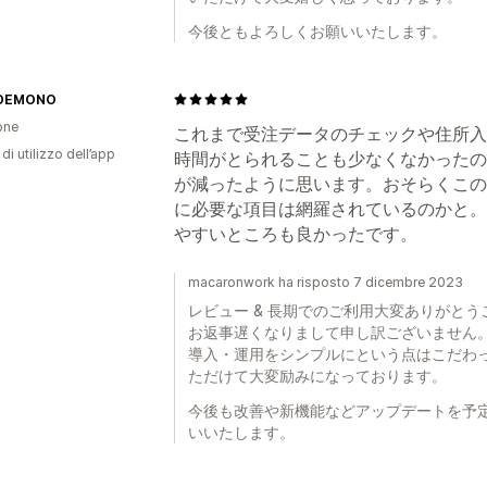
今後ともよろしくお願いいたします。
DEMONO
one
これまで受注データのチェックや住所入
di utilizzo dell’app
時間がとられることも少なくなかったの
が減ったように思います。おそらくこの
に必要な項目は網羅されているのかと。
やすいところも良かったです。
macaronwork ha risposto 7 dicembre 2023
レビュー & 長期でのご利用大変ありがとう
お返事遅くなりまして申し訳ございません
導入・運用をシンプルにという点はこだわ
ただけて大変励みになっております。
今後も改善や新機能などアップデートを予
いいたします。