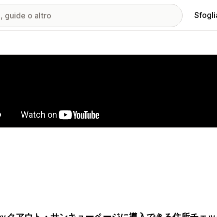
Sfogli
ria immagini in evidenza
ックアウト・サンキューページに導入できる住所チェッ