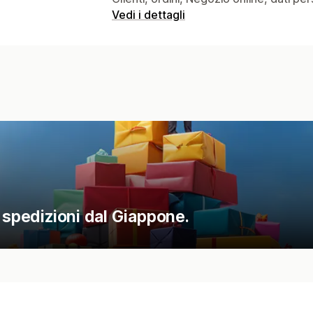
Vedi i dettagli
 spedizioni dal Giappone.