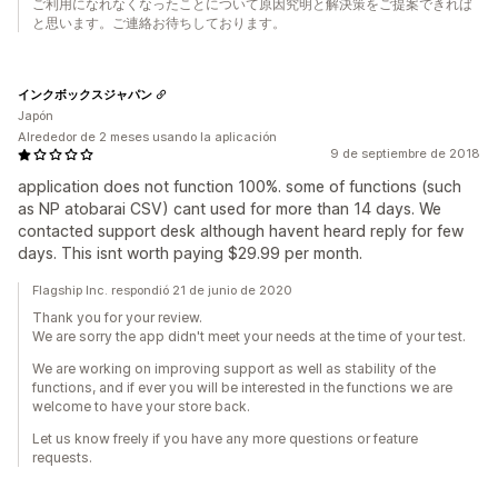
ご利用になれなくなったことについて原因究明と解決策をご提案できれば
と思います。ご連絡お待ちしております。
インクボックスジャパン
Japón
Alrededor de 2 meses usando la aplicación
9 de septiembre de 2018
application does not function 100%. some of functions (such
as NP atobarai CSV) cant used for more than 14 days. We
contacted support desk although havent heard reply for few
days. This isnt worth paying $29.99 per month.
Flagship Inc. respondió 21 de junio de 2020
Thank you for your review.
We are sorry the app didn't meet your needs at the time of your test.
We are working on improving support as well as stability of the
functions, and if ever you will be interested in the functions we are
welcome to have your store back.
Let us know freely if you have any more questions or feature
requests.