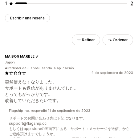
1
2
Escribir una reseña
Refinar
Ordenar
MAISON MARBLE
Japón
Alrededor de 3 años usando la aplicación
4 de septiembre de 2023
突然使えなくなりました。
サポートも返信がありませんでした。
とってもがっかりです。
改善していただきたいです。
Flagship Inc. respondió 11 de septiembre de 2023
サポートのお問い合わせ先は下記になります。
support@flagship.cc
もしくはapp storeの画面下にある「サポート：メッセージを送信」から
ご連絡頂けますでしょうか。