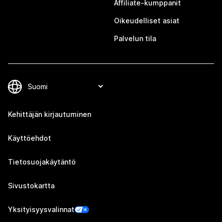
Affiliate-kumppanit
Oikeudelliset asiat
Palvelun tila
Kehittäjän kirjautuminen
Käyttöehdot
Tietosuojakäytäntö
Sivustokartta
Yksityisyysvalinnat