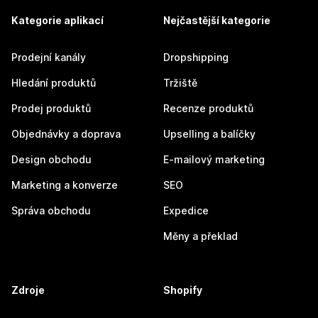
Kategorie aplikací
Nejčastější kategorie
Prodejní kanály
Dropshipping
Hledání produktů
Tržiště
Prodej produktů
Recenze produktů
Objednávky a doprava
Upselling a balíčky
Design obchodu
E-mailový marketing
Marketing a konverze
SEO
Správa obchodu
Expedice
Měny a překlad
Zdroje
Shopify