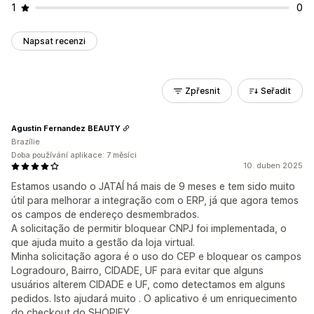
1
0
Napsat recenzi
Zpřesnit
Seřadit
Agustin Fernandez BEAUTY
Brazílie
Doba používání aplikace: 7 měsíci
10. duben 2025
Estamos usando o JATAÍ há mais de 9 meses e tem sido muito
útil para melhorar a integração com o ERP, já que agora temos
os campos de endereço desmembrados.
A solicitação de permitir bloquear CNPJ foi implementada, o
que ajuda muito a gestão da loja virtual.
Minha solicitação agora é o uso do CEP e bloquear os campos
Logradouro, Bairro, CIDADE, UF para evitar que alguns
usuários alterem CIDADE e UF, como detectamos em alguns
pedidos. Isto ajudará muito . O aplicativo é um enriquecimento
do checkout do SHOPIFY.