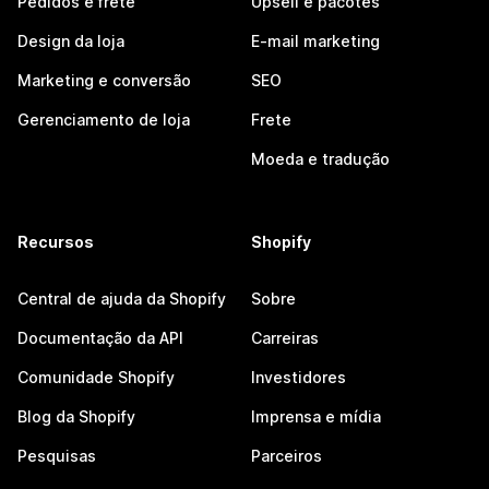
Pedidos e frete
Upsell e pacotes
Design da loja
E-mail marketing
Marketing e conversão
SEO
Gerenciamento de loja
Frete
Moeda e tradução
Recursos
Shopify
Central de ajuda da Shopify
Sobre
Documentação da API
Carreiras
Comunidade Shopify
Investidores
Blog da Shopify
Imprensa e mídia
Pesquisas
Parceiros