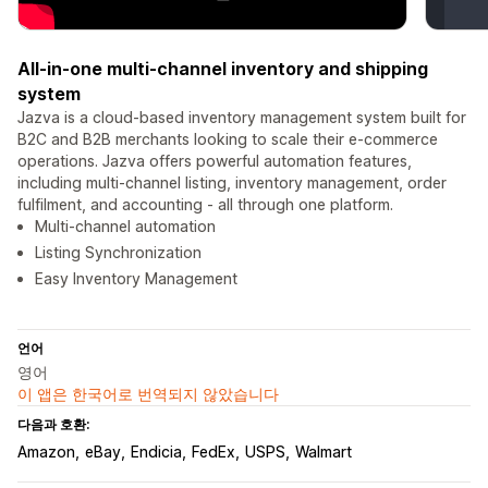
All-in-one multi-channel inventory and shipping
system
Jazva is a cloud-based inventory management system built for
B2C and B2B merchants looking to scale their e-commerce
operations. Jazva offers powerful automation features,
including multi-channel listing, inventory management, order
fulfilment, and accounting - all through one platform.
Multi-channel automation
Listing Synchronization
Easy Inventory Management
언어
영어
이 앱은 한국어로 번역되지 않았습니다
다음과 호환:
Amazon
eBay
Endicia
FedEx
USPS
Walmart