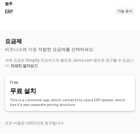
범주
ERP
기능 표시
주문 처리 중
여러 위치 관리
자동 주문 처리
일괄 처리 중
주문 동기화
요금제
재고 관리
비즈니스에 가장 적합한 요금제를 선택하세요.
여러 위치
최적화
보고서
외부 요금은 Shopify 인보이스와 별도로 Jazva.com 명의로 청구될 수 있습니
다.
자세히 알아보기
Free
무료 설치
This is a connector app, which connects to Jazva ERP system, which
has it's own separate pricing structure.
모든 비용은 USD(으)로 청구됩니다.