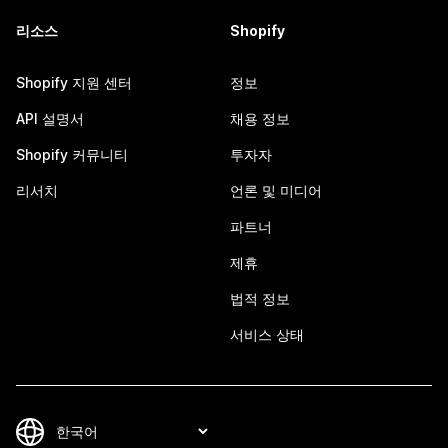
리소스
Shopify
Shopify 지원 센터
정보
API 설명서
채용 정보
Shopify 커뮤니티
투자자
리서치
언론 및 미디어
파트너
제휴
법적 정보
서비스 상태