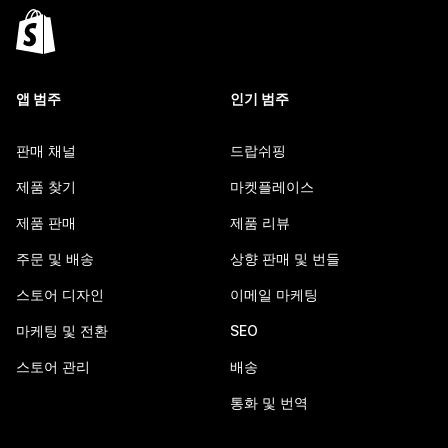
앱 범주
인기 범주
판매 채널
드랍쉬핑
제품 찾기
마켓플레이스
제품 판매
제품 리뷰
주문 및 배송
상향 판매 및 번들
스토어 디자인
이메일 마케팅
마케팅 및 전환
SEO
스토어 관리
배송
통화 및 번역