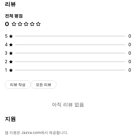
리뷰
전체 평점
0
5
0
4
0
3
0
2
0
1
0
리뷰 작성
모든 리뷰
아직 리뷰 없음
지원
앱 지원은 Jazva.com에서 제공합니다.