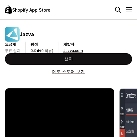
Shopify App Store
Jazva
요금제
평점
개발자
무료 설치
0.0
(0 리뷰)
Jazva.com
설치
데모 스토어 보기