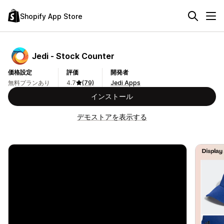
Shopify App Store
Jedi ‑ Stock Counter
価格設定
評価
開発者
無料プランあり
4.7
(79)
Jedi Apps
インストール
デモストアを表示する