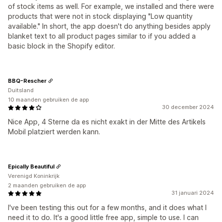
of stock items as well. For example, we installed and there were
products that were not in stock displaying "Low quantity
available." In short, the app doesn't do anything besides apply
blanket text to all product pages similar to if you added a
basic block in the Shopify editor.
BBQ-Rescher
Duitsland
10 maanden gebruiken de app
30 december 2024
Nice App, 4 Sterne da es nicht exakt in der Mitte des Artikels
Mobil platziert werden kann.
Epically Beautiful
Verenigd Koninkrijk
2 maanden gebruiken de app
31 januari 2024
I've been testing this out for a few months, and it does what I
need it to do. It's a good little free app, simple to use. I can