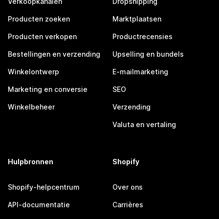
Verkoopkanalen
Dropshipping
Producten zoeken
Marktplaatsen
Producten verkopen
Productrecensies
Bestellingen en verzending
Upselling en bundels
Winkelontwerp
E-mailmarketing
Marketing en conversie
SEO
Winkelbeheer
Verzending
Valuta en vertaling
Hulpbronnen
Shopify
Shopify-helpcentrum
Over ons
API-documentatie
Carrières