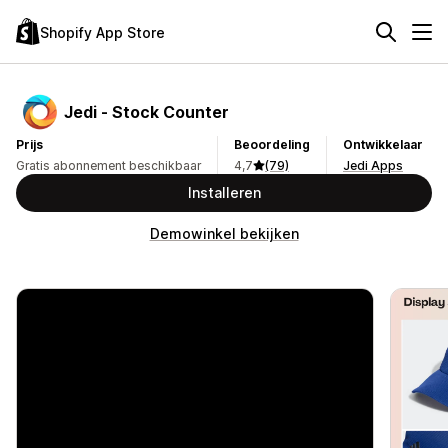
Shopify App Store
Jedi ‑ Stock Counter
Prijs
Beoordeling
Ontwikkelaar
Gratis abonnement beschikbaar
4,7
(79)
Jedi Apps
Installeren
Demowinkel bekijken