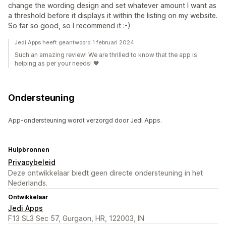
change the wording design and set whatever amount I want as
a threshold before it displays it within the listing on my website.
So far so good, so I recommend it :-)
Jedi Apps heeft geantwoord 1 februari 2024
Such an amazing review! We are thrilled to know that the app is
helping as per your needs! 🖤
Ondersteuning
App-ondersteuning wordt verzorgd door Jedi Apps.
Hulpbronnen
Privacybeleid
Deze ontwikkelaar biedt geen directe ondersteuning in het
Nederlands.
Ontwikkelaar
Jedi Apps
F13 SL3 Sec 57, Gurgaon, HR, 122003, IN