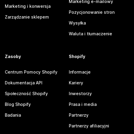
Marketing e-mailowy
Marketing i konwersja
Pozycjonowanie stron
Zarządzanie sklepem
Wysyłka
Waluta i tłumaczenie
Zasoby
Shopify
Centrum Pomocy Shopify
Informacje
Dokumentacja API
Kariery
Społeczność Shopify
Inwestorzy
Blog Shopify
Prasa i media
Badania
Partnerzy
Partnerzy afiliacyjni