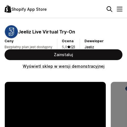
Shopify App Store
Jeeliz Live Virtual Try‑On
Ceny
Ocena
Deweloper
Bezpłatny plan jest dostępny
5,0
(2)
Jeeliz
Zainstaluj
Wyświetl sklep w wersji demonstracyjnej