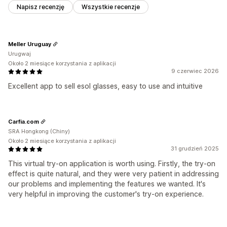
Napisz recenzję
Wszystkie recenzje
Meller Uruguay
Urugwaj
Około 2 miesiące korzystania z aplikacji
9 czerwiec 2026
Excellent app to sell esol glasses, easy to use and intuitive
Carfia.com
SRA Hongkong (Chiny)
Około 2 miesiące korzystania z aplikacji
31 grudzień 2025
This virtual try-on application is worth using. Firstly, the try-on
effect is quite natural, and they were very patient in addressing
our problems and implementing the features we wanted. It's
very helpful in improving the customer's try-on experience.