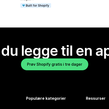
Built for Shopify
 du legge til en 
Prøv Shopify gratis i tre dager
Populære kategorier
Ressurser