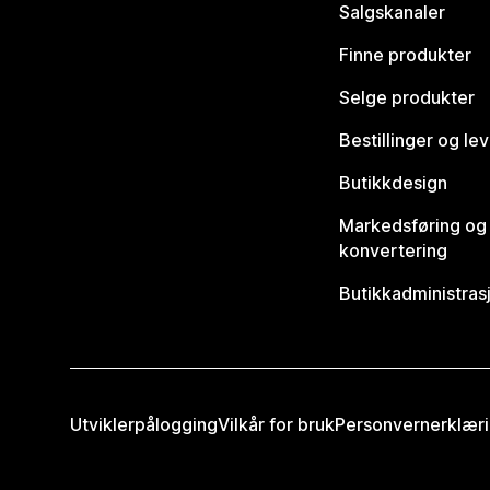
Salgskanaler
Finne produkter
Selge produkter
Bestillinger og le
Butikkdesign
Markedsføring og
konvertering
Butikkadministras
Utviklerpålogging
Vilkår for bruk
Personvernerklær