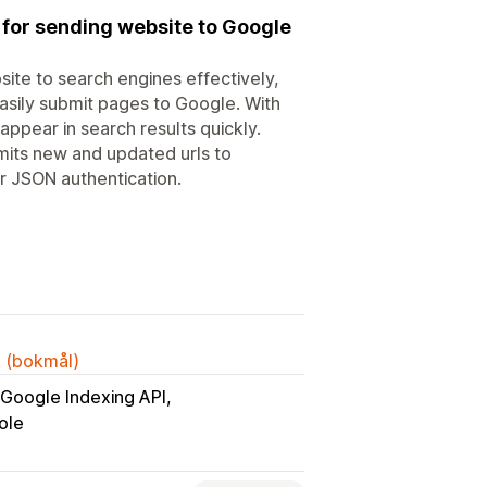
 for sending website to Google
ite to search engines effectively,
easily submit pages to Google. With
ppear in search results quickly.
mits new and updated urls to
r JSON authentication.
k (bokmål)
Google Indexing API
ole