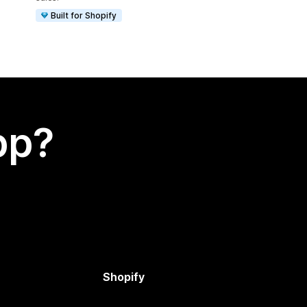
Built for Shopify
app?
Shopify