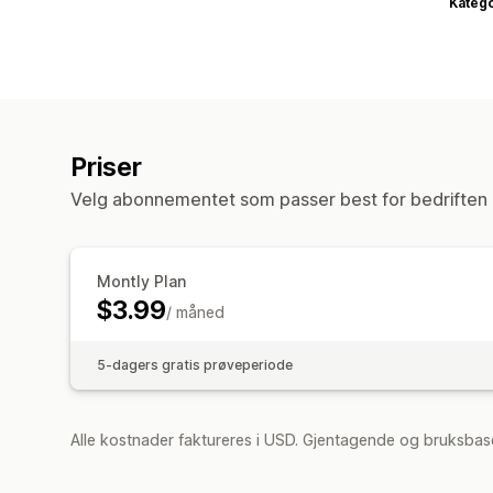
Katego
Priser
Velg abonnementet som passer best for bedriften 
Montly Plan
$3.99
/ måned
5-dagers gratis prøveperiode
Alle kostnader faktureres i USD. Gjentagende og bruksbase