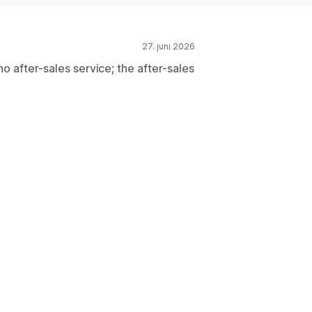
27. juni 2026
no after-sales service; the after-sales