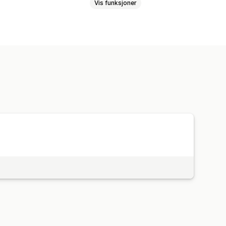
Vis funksjoner
ssporing