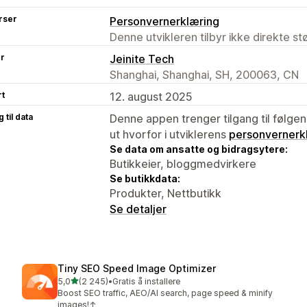
rser
Personvernerklæring
Denne utvikleren tilbyr ikke direkte s
er
Jeinite Tech
Shanghai, Shanghai, SH, 200063, CN
rt
12. august 2025
 til data
Denne appen trenger tilgang til følgen
ut hvorfor i utviklerens
personvernerk
Se data om ansatte og bidragsytere:
Butikkeier, bloggmedvirkere
Se butikkdata:
Produkter, Nettbutikk
Se detaljer
Tiny SEO Speed Image Optimizer
av 5 stjerner
5,0
(2 245)
•
Gratis å installere
Totalt 2245 omtaler
Boost SEO traffic, AEO/AI search, page speed & minify
images!↑