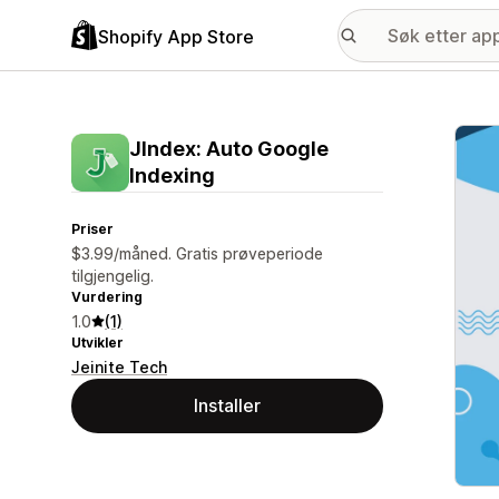
Shopify App Store
Galle
JIndex: Auto Google
Indexing
Priser
$3.99/måned. Gratis prøveperiode
tilgjengelig.
Vurdering
1.0
(1)
Utvikler
Jeinite Tech
Installer