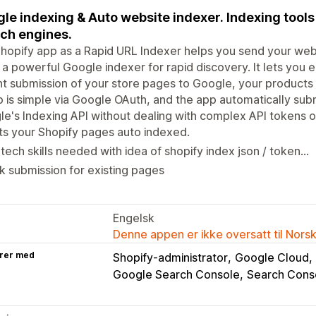
le indexing & Auto website indexer. Indexing tools
ch engines.
hopify app as a Rapid URL Indexer helps you send your webs
 a powerful Google indexer for rapid discovery. It lets you 
nt submission of your store pages to Google, your products a
 is simple via Google OAuth, and the app automatically sub
e's Indexing API without dealing with complex API tokens o
s your Shopify pages auto indexed.
tech skills needed with idea of shopify index json / token...
k submission for existing pages
Engelsk
Denne appen er ikke oversatt til Nors
rer med
Shopify-administrator
Google Cloud
Google Search Console
Search Cons