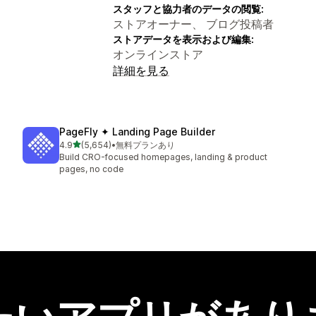
スタッフと協力者のデータの閲覧:
ストアオーナー、 ブログ投稿者
ストアデータを表示および編集:
オンラインストア
詳細を見る
PageFly ✦ Landing Page Builder
5つ星中
4.9
(5,654)
•
無料プランあり
合計レビュー数：5654件
Build CRO-focused homepages, landing & product
pages, no code