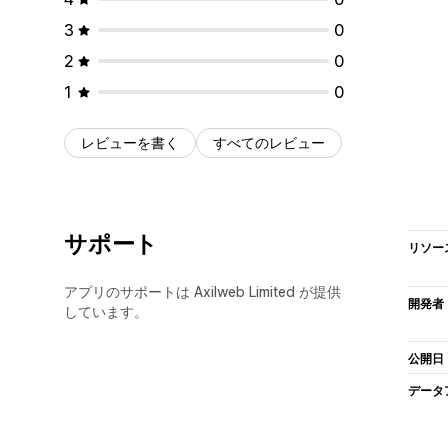
3
0
2
0
1
0
レビューを書く
すべてのレビュー
サポート
リソー
アプリのサポートは Axilweb Limited が提供
開発者
しています。
公開日
データ