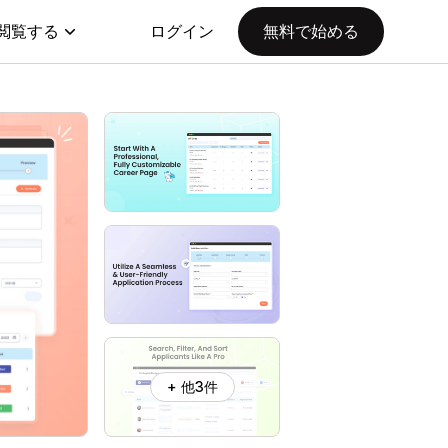
閲覧する
ログイン
無料で始める
+ 他3件