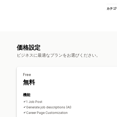
カテゴ
価格設定
ビジネスに最適なプランをお選びください。
Free
無料
機能
1 Job Post
Generate job descriptions (AI)
Career Page Customization