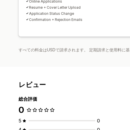
Online Applications
Resume + Cover Letter Upload
Application Status Change
Confirmation + Rejection Emails
すべての料金はUSDで請求されます。 定期請求と使用料に
レビュー
総合評価
0
5
0
4
0