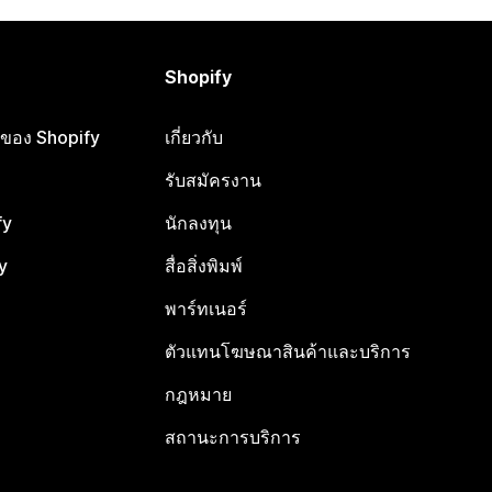
Shopify
ือของ Shopify
เกี่ยวกับ
รับสมัครงาน
fy
นักลงทุน
y
สื่อสิ่งพิมพ์
พาร์ทเนอร์
ตัวแทนโฆษณาสินค้าและบริการ
กฎหมาย
สถานะการบริการ