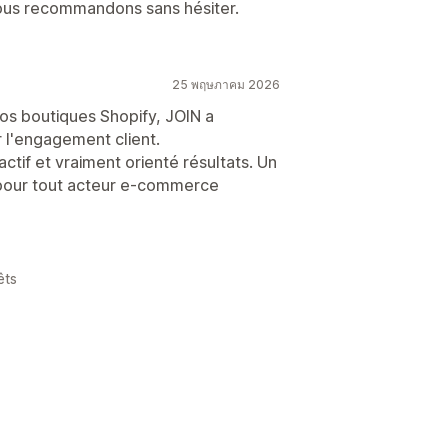
nous recommandons sans hésiter.
25 พฤษภาคม 2026
os boutiques Shopify, JOIN a
l'engagement client.
tif et vraiment orienté résultats. Un
 pour tout acteur e-commerce
êts