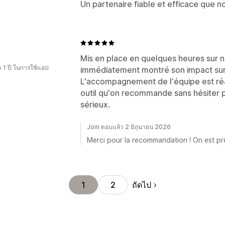
Un partenaire fiable et efficace que 
Mis en place en quelques heures sur n
 1 ปี ในการใช้แอป
immédiatement montré son impact sur 
L'accompagnement de l'équipe est réac
outil qu'on recommande sans hésiter
sérieux.
Join ตอบแล้ว 2 มิถุนายน 2026
Merci pour la recommandation ! On est pr
ถัดไป
1
2