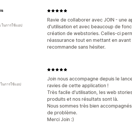
is
Ravie de collaborer avec JOIN - une appl
อน ในการใช้แอป
d'utilisation et avec beaucoup de fonct
création de webstories. Celles-ci perm
réassurance tout en mettant en avant
recommande sans hésiter.
Join nous accompagne depuis le lanc
น ในการใช้แอป
ravies de cette application !
Très facile d'utilisation, les web stor
produits et nos résultats sont là.
Nous sommes très bien accompagnés p
de problème.
Merci Join :)