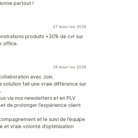
ionne partout !
27 พฤษภาคม 2026
onstrations produits +30% de cvr sur
 office.
26 พฤษภาคม 2026
ollaboration avec Join.
la solution fait une vraie différence sur
.
us via nos newsletters et en PLV
t de prolonger l’expérience client
ccompagnement et le suivi de l’équipe
ité et vraie volonté d’optimisation