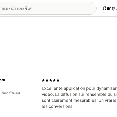
เรียกดู
all
Excellente application pour dynamis
อน ในการใช้แอป
vidéo. La diffusion sur l’ensemble du s
sont clairement mesurables. Un vrai l
les conversions.