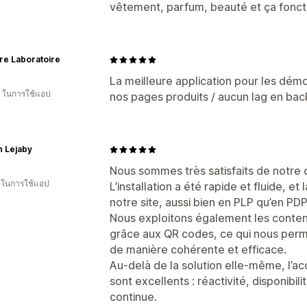
vêtement, parfum, beauté et ça fonct
re Laboratoire
La meilleure application pour les dém
ี ในการใช้แอป
nos pages produits / aucun lag en back
n Lejaby
Nous sommes très satisfaits de notre c
น ในการใช้แอป
L’installation a été rapide et fluide, et 
notre site, aussi bien en PLP qu’en PDP
Nous exploitons également les conten
grâce aux QR codes, ce qui nous perme
de manière cohérente et efficace.
Au-delà de la solution elle-même, l’a
sont excellents : réactivité, disponibil
continue.