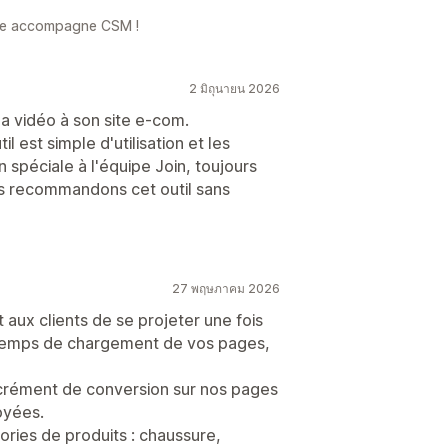
otre accompagne CSM !
2 มิถุนายน 2026
la vidéo à son site e-com.
til est simple d'utilisation et les
 spéciale à l'équipe Join, toujours
ous recommandons cet outil sans
27 พฤษภาคม 2026
 aux clients de se projeter une fois
e temps de chargement de vos pages,
incrément de conversion sur nos pages
oyées.
ries de produits : chaussure,