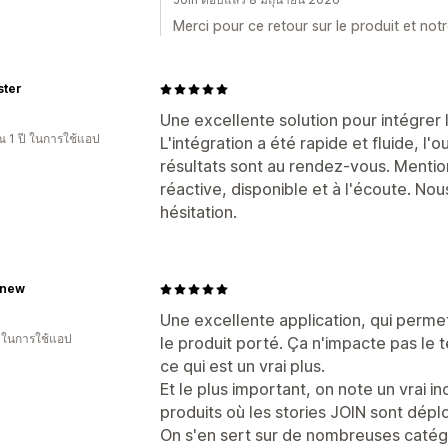
Merci pour ce retour sur le produit et n
ster
Une excellente solution pour intégrer 
 1 ปี ในการใช้แอป
L'intégration a été rapide et fluide, l'ou
résultats sont au rendez-vous. Mention
réactive, disponible et à l'écoute. N
hésitation.
enew
Une excellente application, qui permet
น ในการใช้แอป
le produit porté. Ça n'impacte pas l
ce qui est un vrai plus.
Et le plus important, on note un vrai 
produits où les stories JOIN sont dépl
On s'en sert sur de nombreuses catégo