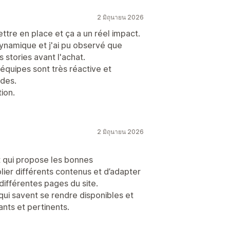
2 มิถุนายน 2026
ettre en place et ça a un réel impact.
dynamique et j'ai pu observé que
stories avant l'achat.
quipes sont très réactive et
des.
ion.
2 มิถุนายน 2026
t qui propose les bonnes
ublier différents contenus et d’adapter
ifférentes pages du site.
ui savent se rendre disponibles et
nts et pertinents.