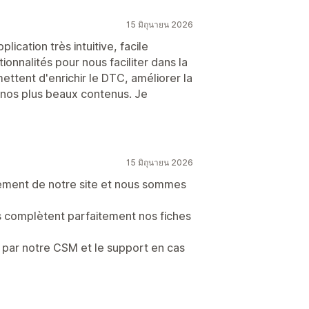
15 มิถุนายน 2026
ication très intuitive, facile
ionnalités pour nous faciliter dans la
ettent d'enrichir le DTC, améliorer la
 nos plus beaux contenus. Je
15 มิถุนายน 2026
ement de notre site et nous sommes
ies complètent parfaitement nos fiches
ar notre CSM et le support en cas