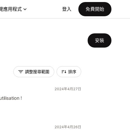
覽應用程式
登入
免費開始
安裝
調整搜尋範圍
排序
2024年4月27日
tilisation !
2024年4月26日