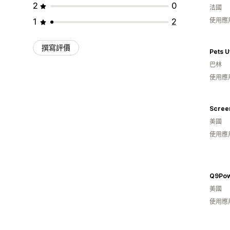
2
0
法國
1
2
使用應
撰寫評價
Pets U
巴林
使用應
Scree
美國
使用應
Q9Pow
美國
使用應