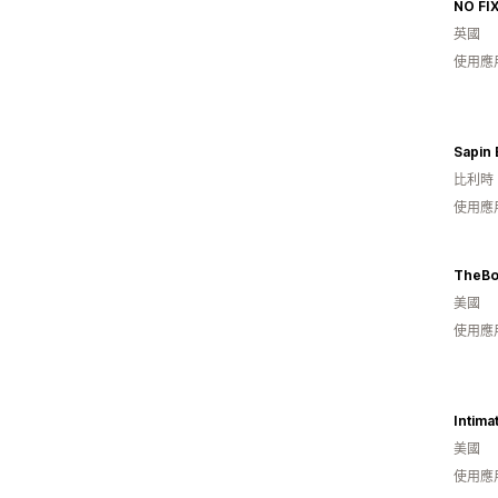
NO FI
英國
使用應
Sapin 
比利時
使用應
TheB
美國
使用應
Intima
美國
使用應