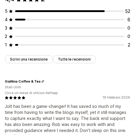
5
52
4
6
3
0
2
0
1
2
Scrivi una recensione
Tutte le recensioni
GiaNina Coffee & Tea
Stati Uniti
Circa un mese di utilizzo dell’app
19 febbraio 2026
Jolt has been a game-changer! It has saved so much of my
time from having to write the blogs myself, yet it still manages
to capture exactly what I want to say. The back end support
has also been amazing. Rob was easy to work with and
provided guidance where I needed it. Don’t sleep on this one.