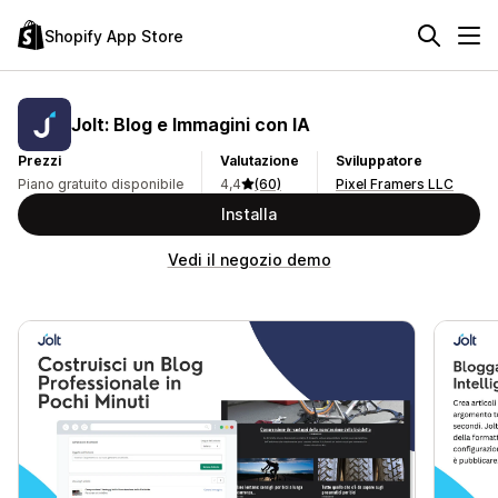
Shopify App Store
Jolt: Blog e Immagini con IA
Prezzi
Valutazione
Sviluppatore
Piano gratuito disponibile
4,4
(60)
Pixel Framers LLC
Installa
Vedi il negozio demo