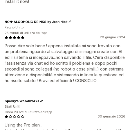
Install it now!
NON-ALCOHOLIC DRINKS by Jean Hick
Regno Unito
25 minuti di utilizzo dell’app
20 giugno 2024
Posso dire solo bene ! appena installata mi sono trovato con
un problema riguardo al salvataggio di immagini create con AI
ed il sistema si inceppava...non salvando il file. C'era disponibile
l'assistenza via chat ed ho scritto il problema e dopo pochi
secondi si sono collegati (no robot o cose simili..) con estrema
attenzione e disponibilità e sistemando in linea la questione ed
ho risolto subito ! Bravi ed efficienti ! CONSIGLIO
Sparky's Woodworks
Stati Uniti
Circa 23 ore di utilizzo dell’app
30 gennaio 2026
Using the Pro plan...