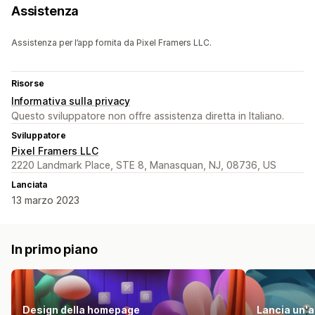
Assistenza
Assistenza per l’app fornita da Pixel Framers LLC.
Risorse
Informativa sulla privacy
Questo sviluppatore non offre assistenza diretta in Italiano.
Sviluppatore
Pixel Framers LLC
2220 Landmark Place, STE 8, Manasquan, NJ, 08736, US
Lanciata
13 marzo 2023
In primo piano
Design della homepage
Lancia un'a