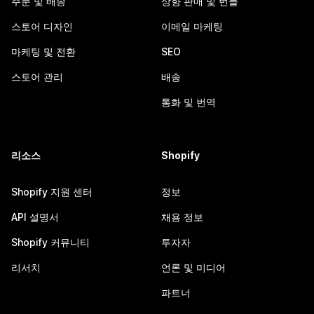
주문 및 배송
상향 판매 및 번들
스토어 디자인
이메일 마케팅
마케팅 및 전환
SEO
스토어 관리
배송
통화 및 번역
리소스
Shopify
Shopify 지원 센터
정보
API 설명서
채용 정보
Shopify 커뮤니티
투자자
리서치
언론 및 미디어
파트너