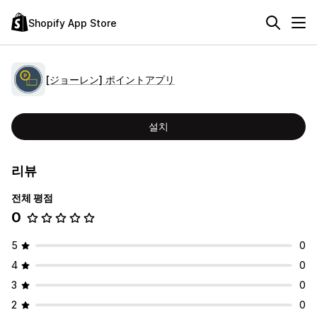
Shopify App Store
[ジョーレン] ポイントアプリ
설치
리뷰
전체 평점
0
5
0
4
0
3
0
2
0