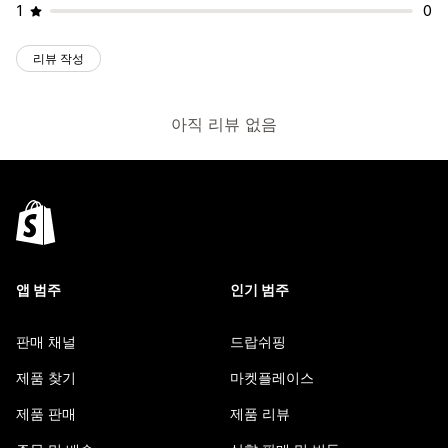
1
0
리뷰 작성
아직 리뷰 없음
앱 범주
인기 범주
판매 채널
드랍쉬핑
제품 찾기
마켓플레이스
제품 판매
제품 리뷰