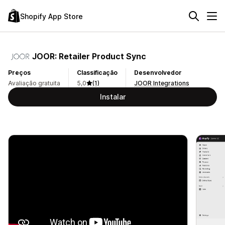
Shopify App Store
JOOR: Retailer Product Sync
Preços
Classificação
Desenvolvedor
Avaliação gratuita
5,0
(1)
JOOR Integrations
Instalar