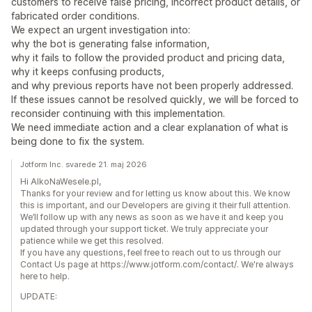
customers to receive false pricing, incorrect product details, or
fabricated order conditions.
We expect an urgent investigation into:
why the bot is generating false information,
why it fails to follow the provided product and pricing data,
why it keeps confusing products,
and why previous reports have not been properly addressed.
If these issues cannot be resolved quickly, we will be forced to
reconsider continuing with this implementation.
We need immediate action and a clear explanation of what is
being done to fix the system.
Jotform Inc. svarede 21. maj 2026
Hi AlkoNaWesele.pl,
Thanks for your review and for letting us know about this. We know
this is important, and our Developers are giving it their full attention.
We’ll follow up with any news as soon as we have it and keep you
updated through your support ticket. We truly appreciate your
patience while we get this resolved.
If you have any questions, feel free to reach out to us through our
Contact Us page at https://www.jotform.com/contact/. We're always
here to help.
UPDATE: