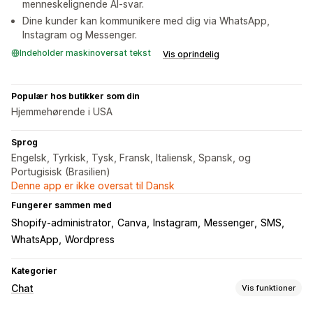
menneskelignende AI-svar.
Dine kunder kan kommunikere med dig via WhatsApp,
Instagram og Messenger.
Indeholder maskinoversat tekst
Vis oprindelig
Populær hos butikker som din
Hjemmehørende i USA
Sprog
Engelsk, Tyrkisk, Tysk, Fransk, Italiensk, Spansk, og
Portugisisk (Brasilien)
Denne app er ikke oversat til Dansk
Fungerer sammen med
Shopify-administrator
Canva
Instagram
Messenger
SMS
WhatsApp
Wordpress
Kategorier
Chat
Vis funktioner