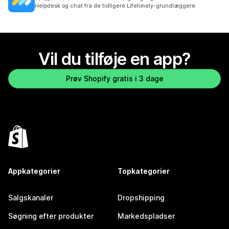
188 anmeldelser i alt
Helpdesk og chat fra de tidligere Lifetimely-grundlæggere
Vil du tilføje en app?
Prøv Shopify gratis i 3 dage
Appkategorier
Topkategorier
Salgskanaler
Dropshipping
Søgning efter produkter
Markedspladser