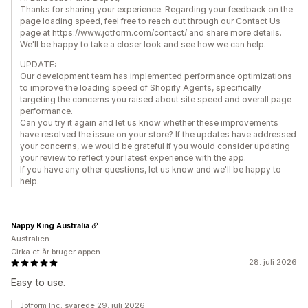
Thanks for sharing your experience. Regarding your feedback on the
page loading speed, feel free to reach out through our Contact Us
page at https://www.jotform.com/contact/ and share more details.
We'll be happy to take a closer look and see how we can help.
UPDATE:
Our development team has implemented performance optimizations
to improve the loading speed of Shopify Agents, specifically
targeting the concerns you raised about site speed and overall page
performance.
Can you try it again and let us know whether these improvements
have resolved the issue on your store? If the updates have addressed
your concerns, we would be grateful if you would consider updating
your review to reflect your latest experience with the app.
If you have any other questions, let us know and we'll be happy to
help.
Nappy King Australia
Australien
Cirka et år bruger appen
28. juli 2026
Easy to use.
Jotform Inc. svarede 29. juli 2026