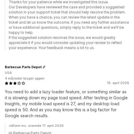
Thanks for your patience while we investigated this issue.
Our Developers have reviewed the case and provided a suggested
solution in your support ticket that should help resolve the problem.
When you have a chance, you can review the latest update in the
ticket and let us know the outcome. If you need any further assistance
or have additional questions, simply reply to the ticket and we'll be
happy to help.
If the suggested solution resolves the issue, we would greatly
appreciate it if you would consider updating your review to reflect
your experience. Your feedback means a lot to us.
Barbecue Parts Depot
USA
4 måneder bruger appen
16. april 2026
You need to add a lazy loader feature, or something similar as
it is slowing down my page load speed. After testing in Google
Insights, my mobile load speed is 27, and my desktop load
speed is 50. And as you may know this is a big factor for
Google search results.
Jotform Inc. svarede 17. april 2026
Hi Barbecue Parts Depot,