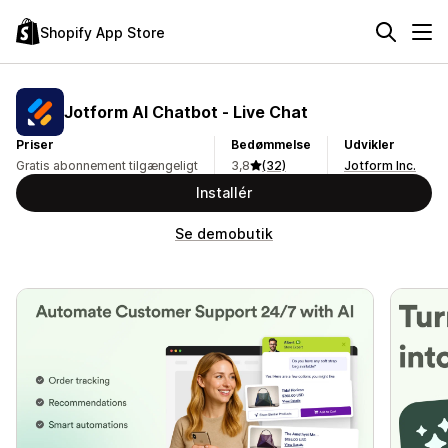
Shopify App Store
Jotform AI Chatbot ‑ Live Chat
Priser
Bedømmelse
Udvikler
Gratis abonnement tilgængeligt
3,8
(32)
Jotform Inc.
Installér
Se demobutik