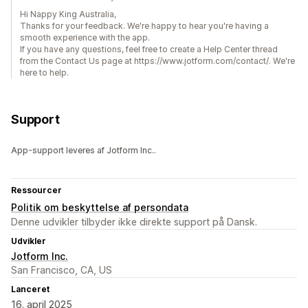
Hi Nappy King Australia,
Thanks for your feedback. We're happy to hear you're having a
smooth experience with the app.
If you have any questions, feel free to create a Help Center thread
from the Contact Us page at https://www.jotform.com/contact/. We're
here to help.
Support
App-support leveres af Jotform Inc..
Ressourcer
Politik om beskyttelse af persondata
Denne udvikler tilbyder ikke direkte support på Dansk.
Udvikler
Jotform Inc.
San Francisco, CA, US
Lanceret
16. april 2025