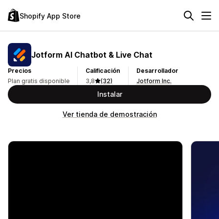
Shopify App Store
Jotform AI Chatbot & Live Chat
Precios
Calificación
Desarrollador
Plan gratis disponible
3,8
(32)
Jotform Inc.
Instalar
Ver tienda de demostración