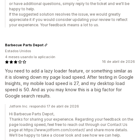
or have additional questions, simply reply to the ticket and we'll be
happy to help.
If the suggested solution resolves the issue, we would greatly
appreciate it if you would consider updating your review to reflect
your experience. Your feedback means a lot to us.
Barbecue Parts Depot
Estados Unidos
4 meses usando la aplicación
16 de abril de 2026
You need to add a lazy loader feature, or something similar as
it is slowing down my page load speed. After testing in Google
Insights, my mobile load speed is 27, and my desktop load
speed is 50. And as you may know this is a big factor for
Google search results.
Jotform Inc. respondió 17 de abril de 2026
Hi Barbecue Parts Depot,
Thanks for sharing your experience. Regarding your feedback on the
page loading speed, feel free to reach out through our Contact Us
page at https://www.jotform.com/contact/ and share more details.
We'll be happy to take a closer look and see how we can help.