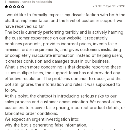
11 meses usando la aplicación
20 de mayo de 2026
I would like to formally express my dissatisfaction with both the
chatbot implementation and the level of customer support we
have received so far.
The bot is currently performing terribly and is actively harming
the customer experience on our website. It repeatedly
confuses products, provides incorrect prices, invents false
minimum order requirements, and gives customers misleading
or completely inaccurate information. Instead of helping users,
it creates confusion and damages trust in our business.
What is even more concerning is that despite reporting these
issues multiple times, the support team has not provided any
effective resolution. The problems continue to occur, and the
bot still ignores the information and rules it was supposed to
follow.
At this point, the chatbot is introducing serious risks to our
sales process and customer communication. We cannot allow
customers to receive false pricing, incorrect product details, or
fabricated order conditions.
We expect an urgent investigation into:
why the bot is generating false information,