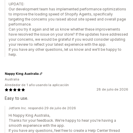
UPDATE:
Our development team has implemented performance optimizations
to improve the loading speed of Shopify Agents, specifically
targeting the concerns you raised about site speed and overall page
performance.
Can you try it again and let us know whether these improvements
have resolved the issue on your store? If the updates have addressed
your concerns, we would be grateful if you would consider updating
your review to reflect your latest experience with the app.
If you have any other questions, let us know and we'll be happy to
help.
Nappy King Australia
Australia
Alrededor de 1 año usando la aplicación
28 de julio de 2026
Easy to use.
Jotform Inc. respondió 29 de julio de 2026
Hi Nappy King Australia,
Thanks for your feedback. We're happy to hear you're having a
smooth experience with the app.
If you have any questions, feel free to create a Help Center thread