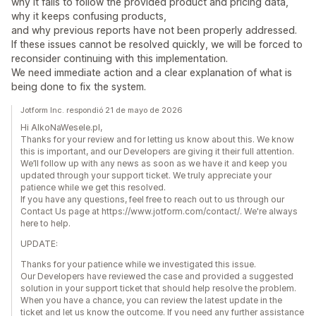
why it fails to follow the provided product and pricing data,
why it keeps confusing products,
and why previous reports have not been properly addressed.
If these issues cannot be resolved quickly, we will be forced to
reconsider continuing with this implementation.
We need immediate action and a clear explanation of what is
being done to fix the system.
Jotform Inc. respondió 21 de mayo de 2026
Hi AlkoNaWesele.pl,
Thanks for your review and for letting us know about this. We know
this is important, and our Developers are giving it their full attention.
We’ll follow up with any news as soon as we have it and keep you
updated through your support ticket. We truly appreciate your
patience while we get this resolved.
If you have any questions, feel free to reach out to us through our
Contact Us page at https://www.jotform.com/contact/. We're always
here to help.
UPDATE:
Thanks for your patience while we investigated this issue.
Our Developers have reviewed the case and provided a suggested
solution in your support ticket that should help resolve the problem.
When you have a chance, you can review the latest update in the
ticket and let us know the outcome. If you need any further assistance