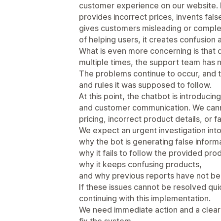
customer experience on our website. 
provides incorrect prices, invents fa
gives customers misleading or complet
of helping users, it creates confusion
What is even more concerning is that 
multiple times, the support team has n
The problems continue to occur, and th
and rules it was supposed to follow.
At this point, the chatbot is introducin
and customer communication. We canno
pricing, incorrect product details, or 
We expect an urgent investigation into
why the bot is generating false inform
why it fails to follow the provided pro
why it keeps confusing products,
and why previous reports have not be
If these issues cannot be resolved qui
continuing with this implementation.
We need immediate action and a clear 
fix the system.