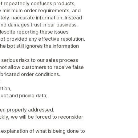
It repeatedly confuses products,
lse minimum order requirements, and
ely inaccurate information. Instead
 and damages trust in our business.
despite reporting these issues
ot provided any effective resolution.
e bot still ignores the information
g serious risks to our sales process
t allow customers to receive false
fabricated order conditions.
:
ation,
duct and pricing data,
en properly addressed.
ckly, we will be forced to reconsider
explanation of what is being done to