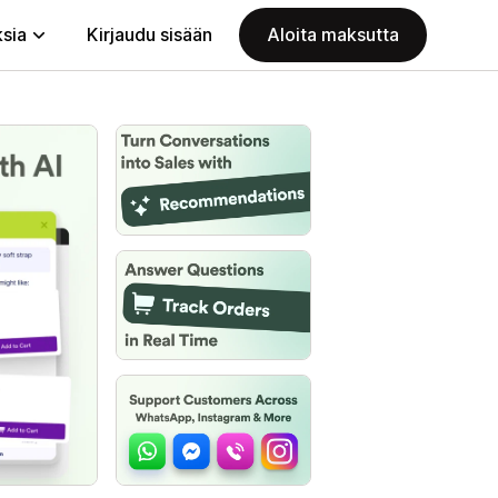
ksia
Kirjaudu sisään
Aloita maksutta