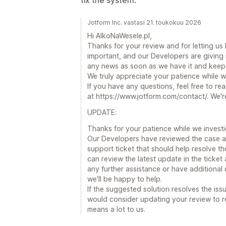
Jotform Inc. vastasi 21. toukokuu 2026
Hi AlkoNaWesele.pl,
Thanks for your review and for letting us
important, and our Developers are giving it 
any news as soon as we have it and keep
We truly appreciate your patience while w
If you have any questions, feel free to r
at https://www.jotform.com/contact/. We'r
UPDATE:
Thanks for your patience while we investig
Our Developers have reviewed the case a
support ticket that should help resolve 
can review the latest update in the ticke
any further assistance or have additional 
we'll be happy to help.
If the suggested solution resolves the iss
would consider updating your review to r
means a lot to us.