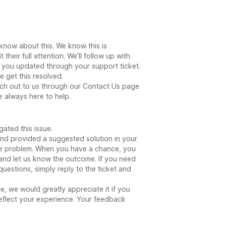
 know about this. We know this is
their full attention. We’ll follow up with
 you updated through your support ticket.
e get this resolved.
each out to us through our Contact Us page
e always here to help.
ated this issue.
nd provided a suggested solution in your
the problem. When you have a chance, you
t and let us know the outcome. If you need
questions, simply reply to the ticket and
ue, we would greatly appreciate it if you
eflect your experience. Your feedback