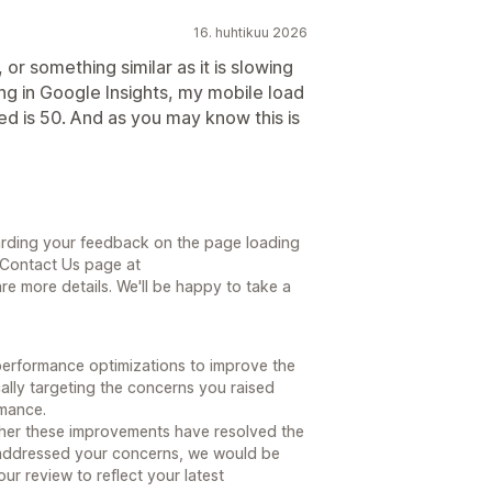
16. huhtikuu 2026
or something similar as it is slowing
g in Google Insights, my mobile load
d is 50. And as you may know this is
arding your feedback on the page loading
r Contact Us page at
e more details. We'll be happy to take a
erformance optimizations to improve the
ally targeting the concerns you raised
rmance.
ther these improvements have resolved the
e addressed your concerns, we would be
ur review to reflect your latest