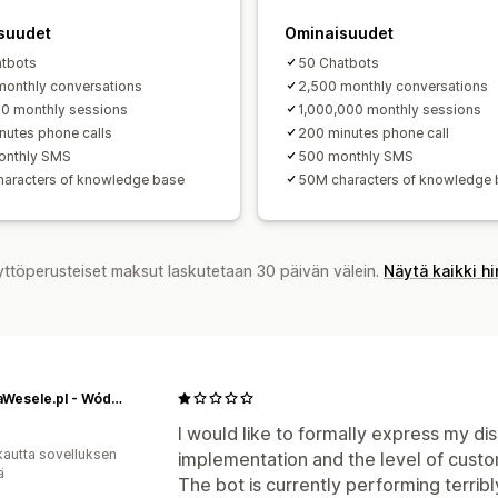
suudet
Ominaisuudet
tbots
50 Chatbots
monthly conversations
2,500 monthly conversations
0 monthly sessions
1,000,000 monthly sessions
nutes phone calls
200 minutes phone call
onthly SMS
500 monthly SMS
aracters of knowledge base
50M characters of knowledge
yttöperusteiset maksut laskutetaan 30 päivän välein.
Näytä kaikki h
AlkoNaWesele.pl - Wódka na Wesele, Wina, Whisky, Piwa, Napoje Weselne
I would like to formally express my dis
kautta sovelluksen
implementation and the level of custo
ä
The bot is currently performing terribl