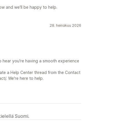
now and we'll be happy to help.
28. heinäkuu 2026
o hear you're having a smooth experience
reate a Help Center thread from the Contact
t/. We're here to help.
ielellä Suomi.