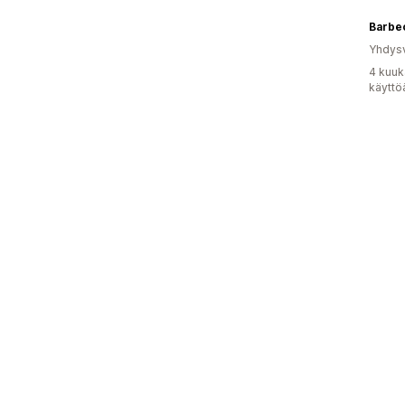
Barbe
Yhdysv
4 kuuk
käyttö