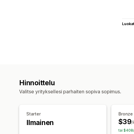
Luoka
Hinnoittelu
Valitse yrityksellesi parhaiten sopiva sopimus.
Starter
Bronze
$39
Ilmainen
/
tai $408