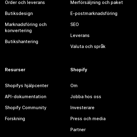
Order och leverans
Merförsäljning och paket
Butiksdesign
E-postmarknadsföring
Marknadsföring och
SEO
konvertering
Leverans
Butikshantering
Valuta och språk
Resurser
Shopify
Shopifys hjälpcenter
Om
API-dokumentation
Jobba hos oss
Shopify Community
Investerare
Forskning
Press och media
Partner