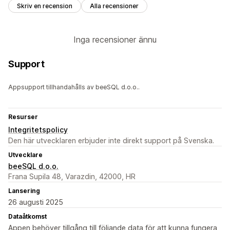
Skriv en recension
Alla recensioner
Inga recensioner ännu
Support
Appsupport tillhandahålls av beeSQL d.o.o..
Resurser
Integritetspolicy
Den här utvecklaren erbjuder inte direkt support på Svenska.
Utvecklare
beeSQL d.o.o.
Frana Supila 48, Varazdin, 42000, HR
Lansering
26 augusti 2025
Dataåtkomst
Appen behöver tillgång till följande data för att kunna fungera