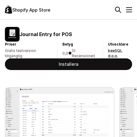
Shopify App Store
Journal Entry for POS
Priser
Betyg
Utvecklare
Gratis testversion
(0
beeSQL
0,0
tillgänglig
Recensioner)
d.o.o.
Installera