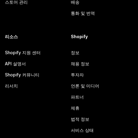
스토어 관리
배송
통화 및 번역
리소스
Shopify
Shopify 지원 센터
정보
API 설명서
채용 정보
Shopify 커뮤니티
투자자
리서치
언론 및 미디어
파트너
제휴
법적 정보
서비스 상태