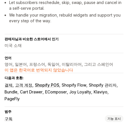
Let subscribers reschedule, skip, swap, pause and cancel in
a self-serve portal.
We handle your migration, rebuild widgets and support you
every step of the way.
판매자님과 비슷한 스토어에서 인기
미국 소재
언어
영어, 일본어, 프랑스어, 독일어, 이탈리아어, 그리고 스페인어
이 앱은 한국어로 번역되지 않았습니다
다음과 호환:
결제
고객 계정
Shopify POS
Shopify Flow
Shopify 관리자
Bundle
Cart Drawer
EComposer
Joy Loyalty
Klaviyo
PageFly
범주
구독
기능 표시