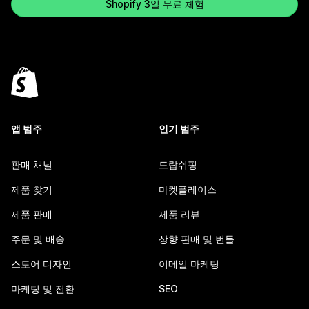
Shopify 3일 무료 체험
앱 범주
인기 범주
판매 채널
드랍쉬핑
제품 찾기
마켓플레이스
제품 판매
제품 리뷰
주문 및 배송
상향 판매 및 번들
스토어 디자인
이메일 마케팅
마케팅 및 전환
SEO