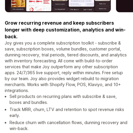
Grow recurring revenue and keep subscribers
longer with deep customization, analytics and win-
back.
Joy gives you a complete subscription toolkit - subscribe &
save, subscription boxes, volume bundles, customer portal,
dunning recovery, trial periods, tiered discounts, and analytics
with inventory forecasting. All come with build-to-order
services that make Joy outperform any other subscription
apps. 24/7/365 live support, reply within minutes. Free setup
by our team. Joy also provides widget rebuild to migration
merchants. Works with Shopify Flow, POS, Klaviyo, and 10+
integrations.
Sell products on recurring plans with subscribe & save,
boxes and bundles.
Track MRR, churn, LTV and retention to spot revenue risks
early.
Reduce churn with cancellation flows, dunning recovery and
win-back.