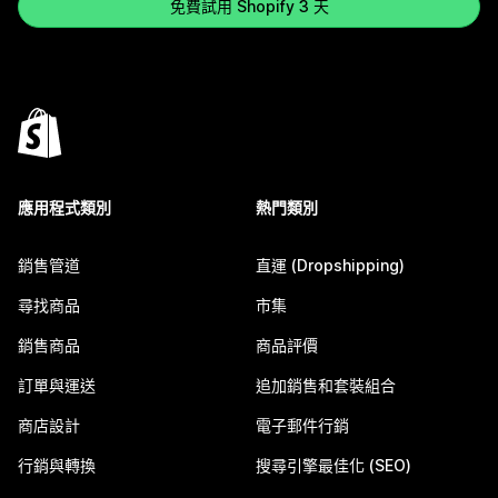
免費試用 Shopify 3 天
應用程式類別
熱門類別
銷售管道
直運 (Dropshipping)
尋找商品
市集
銷售商品
商品評價
訂單與運送
追加銷售和套裝組合
商店設計
電子郵件行銷
行銷與轉換
搜尋引擎最佳化 (SEO)