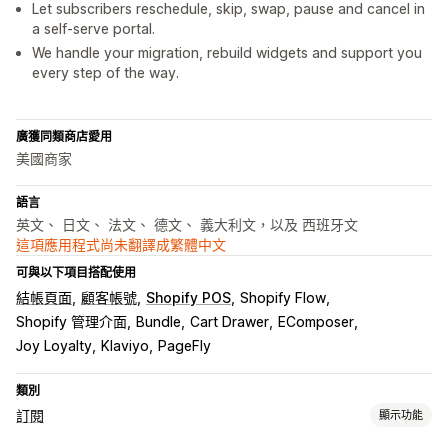
Let subscribers reschedule, skip, swap, pause and cancel in
a self-serve portal.
We handle your migration, rebuild widgets and support you
every step of the way.
廣獲同類商店愛用
美國商家
語言
英文、 日文、 法文、 德文、 義大利文，以及 西班牙文
這項應用程式尚未翻譯成繁體中文
可與以下項目搭配使用
結帳頁面
顧客帳號
Shopify POS
Shopify Flow
Shopify 管理介面
Bundle
Cart Drawer
EComposer
Joy Loyalty
Klaviyo
PageFly
類別
訂閱
顯示功能