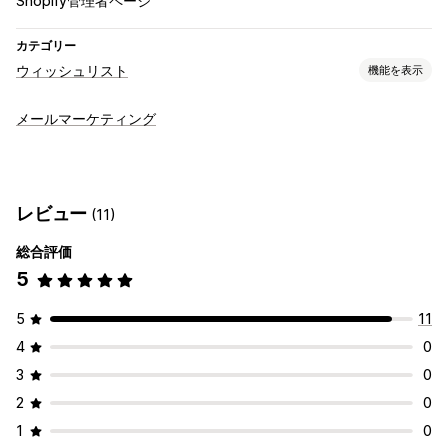
Shopify管理者ページ
カテゴリー
ウィッシュリスト
機能を表示
リストタイプ
メールマーケティング
公開ウィッシュリスト
お気に入り
あとで買う
リスト管理
カートに追加
レビュー
(11)
カスタマイズ
総合評価
カスタムブランディング
カスタムレイアウト
カスタムアイコン
5
5
11
4
0
3
0
2
0
1
0