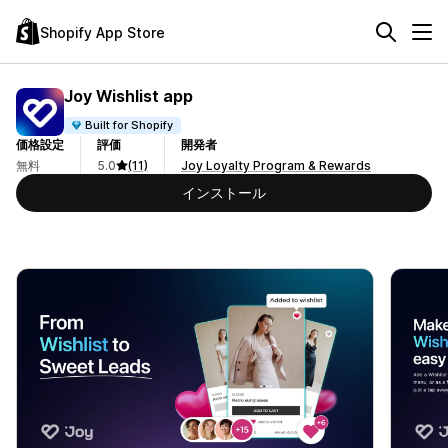
Shopify App Store
Joy Wishlist app
Built for Shopify
価格設定
評価
開発者
無料
5.0
(11)
Joy Loyalty Program & Rewards
インストール