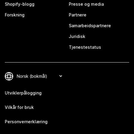
Shopify-blogg
Presse og media
Forskning
Partnere
Samarbeidspartnere
Juridisk
Tjenestestatus
Utviklerpålogging
Vilkår for bruk
Personvernerklæring