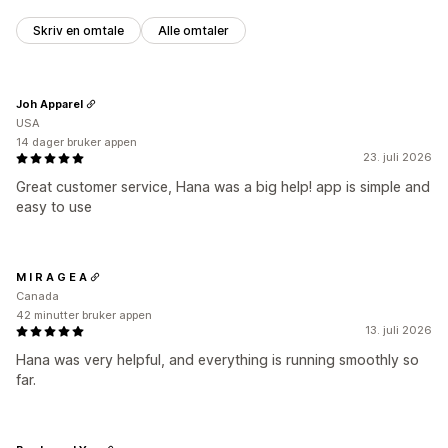
Skriv en omtale
Alle omtaler
Joh Apparel
USA
14 dager bruker appen
23. juli 2026
Great customer service, Hana was a big help! app is simple and
easy to use
M I R A G E A
Canada
42 minutter bruker appen
13. juli 2026
Hana was very helpful, and everything is running smoothly so
far.