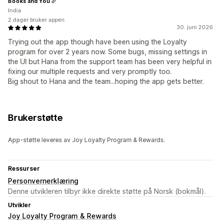
Books and You
India
2 dager bruker appen
30. juni 2026
Trying out the app though have been using the Loyalty
program for over 2 years now. Some bugs, missing settings in
the UI but Hana from the support team has been very helpful in
fixing our multiple requests and very promptly too.
Big shout to Hana and the team...hoping the app gets better.
Brukerstøtte
App-støtte leveres av Joy Loyalty Program & Rewards.
Ressurser
Personvernerklæring
Denne utvikleren tilbyr ikke direkte støtte på Norsk (bokmål).
Utvikler
Joy Loyalty Program & Rewards