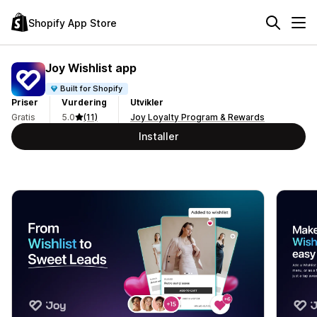
Shopify App Store
Joy Wishlist app
Built for Shopify
Priser
Vurdering
Utvikler
Gratis
5.0
(11)
Joy Loyalty Program & Rewards
Installer