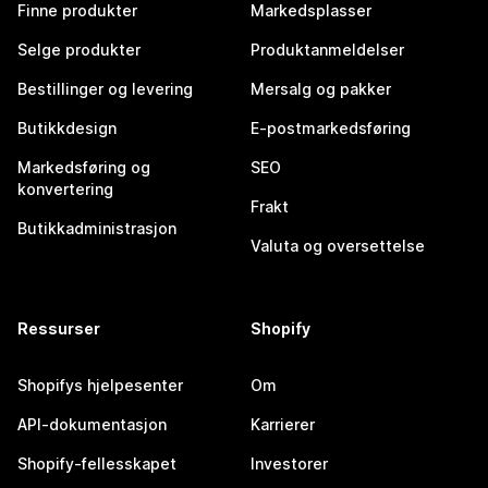
Finne produkter
Markedsplasser
Selge produkter
Produktanmeldelser
Bestillinger og levering
Mersalg og pakker
Butikkdesign
E-postmarkedsføring
Markedsføring og
SEO
konvertering
Frakt
Butikkadministrasjon
Valuta og oversettelse
Ressurser
Shopify
Shopifys hjelpesenter
Om
API-dokumentasjon
Karrierer
Shopify-fellesskapet
Investorer