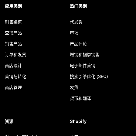
应用类别
热门类别
销售渠道
代发货
查找产品
市场
销售产品
产品评论
订单和发货
增销和捆绑销售
商店设计
电子邮件营销
营销与转化
搜索引擎优化 (SEO)
商店管理
发货
货币和翻译
资源
Shopify