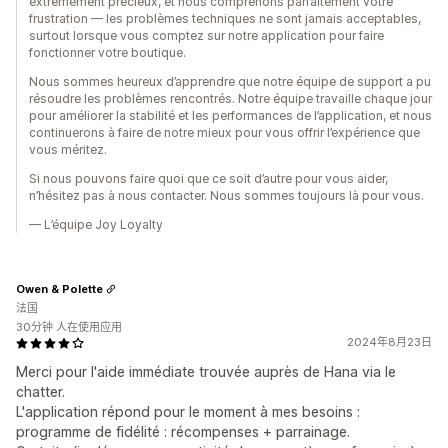
extrêmement précieux, et nous comprenons parfaitement votre
frustration — les problèmes techniques ne sont jamais acceptables,
surtout lorsque vous comptez sur notre application pour faire
fonctionner votre boutique.
Nous sommes heureux d’apprendre que notre équipe de support a pu
résoudre les problèmes rencontrés. Notre équipe travaille chaque jour
pour améliorer la stabilité et les performances de l’application, et nous
continuerons à faire de notre mieux pour vous offrir l’expérience que
vous méritez.
Si nous pouvons faire quoi que ce soit d’autre pour vous aider,
n’hésitez pas à nous contacter. Nous sommes toujours là pour vous.
— L’équipe Joy Loyalty
Owen & Polette
法国
30分钟 人在使用应用
2024年8月23日
Merci pour l'aide immédiate trouvée auprès de Hana via le
chatter.
L'application répond pour le moment à mes besoins :
programme de fidélité : récompenses + parrainage.