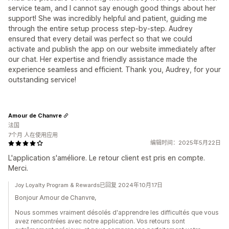
service team, and I cannot say enough good things about her
support! She was incredibly helpful and patient, guiding me
through the entire setup process step-by-step. Audrey
ensured that every detail was perfect so that we could
activate and publish the app on our website immediately after
our chat. Her expertise and friendly assistance made the
experience seamless and efficient. Thank you, Audrey, for your
outstanding service!
Amour de Chanvre
法国
7个月 人在使用应用
编辑时间：2025年5月22日
L'application s'améliore. Le retour client est pris en compte.
Merci.
Joy Loyalty Program & Rewards已回复 2024年10月17日
Bonjour Amour de Chanvre,
Nous sommes vraiment désolés d'apprendre les difficultés que vous
avez rencontrées avec notre application. Vos retours sont