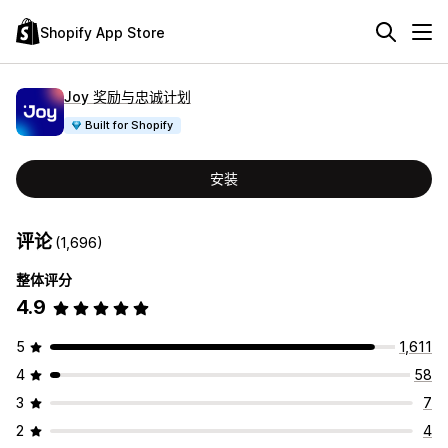
Shopify App Store
Joy 奖励与忠诚计划
Built for Shopify
安装
评论
(1,696)
整体评分
4.9
5
1,611
4
58
3
7
2
4