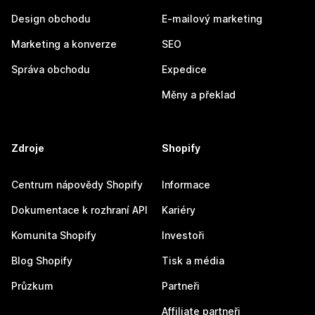
Design obchodu
E-mailový marketing
Marketing a konverze
SEO
Správa obchodu
Expedice
Měny a překlad
Zdroje
Shopify
Centrum nápovědy Shopify
Informace
Dokumentace k rozhraní API
Kariéry
Komunita Shopify
Investoři
Blog Shopify
Tisk a média
Průzkum
Partneři
Affiliate partneři