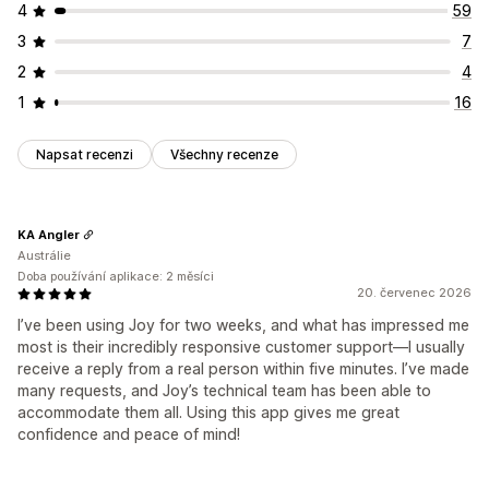
4
59
3
7
2
4
1
16
Napsat recenzi
Všechny recenze
KA Angler
Austrálie
Doba používání aplikace: 2 měsíci
20. červenec 2026
I’ve been using Joy for two weeks, and what has impressed me
most is their incredibly responsive customer support—I usually
receive a reply from a real person within five minutes. I’ve made
many requests, and Joy’s technical team has been able to
accommodate them all. Using this app gives me great
confidence and peace of mind!