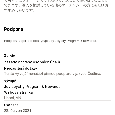
できます。導入を検討している他のマーチャントの方にもぜひお
すすめしたいです。
Podpora
Podporu k aplikaci poskytuje Joy Loyalty Program & Rewards.
Zdroje
Zásady ochrany osobních údajů
Nejčastější dotazy
Tento vývojář nenabízí přímou podporu v jazyce Čeština.
Vývojář
Joy Loyalty Program & Rewards
Webová stránka
Hanoi, VN
Uvedena
28. červen 2021