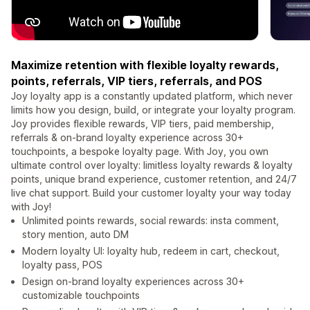
Maximize retention with flexible loyalty rewards,
points, referrals, VIP tiers, referrals, and POS
Joy loyalty app is a constantly updated platform, which never
limits how you design, build, or integrate your loyalty program.
Joy provides flexible rewards, VIP tiers, paid membership,
referrals & on-brand loyalty experience across 30+
touchpoints, a bespoke loyalty page. With Joy, you own
ultimate control over loyalty: limitless loyalty rewards & loyalty
points, unique brand experience, customer retention, and 24/7
live chat support. Build your customer loyalty your way today
with Joy!
Unlimited points rewards, social rewards: insta comment,
story mention, auto DM
Modern loyalty UI: loyalty hub, redeem in cart, checkout,
loyalty pass, POS
Design on-brand loyalty experiences across 30+
customizable touchpoints