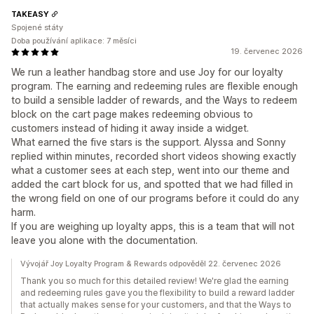
TAKEASY
Spojené státy
Doba používání aplikace: 7 měsíci
19. červenec 2026
We run a leather handbag store and use Joy for our loyalty
program. The earning and redeeming rules are flexible enough
to build a sensible ladder of rewards, and the Ways to redeem
block on the cart page makes redeeming obvious to
customers instead of hiding it away inside a widget.
What earned the five stars is the support. Alyssa and Sonny
replied within minutes, recorded short videos showing exactly
what a customer sees at each step, went into our theme and
added the cart block for us, and spotted that we had filled in
the wrong field on one of our programs before it could do any
harm.
If you are weighing up loyalty apps, this is a team that will not
leave you alone with the documentation.
Vývojář Joy Loyalty Program & Rewards odpověděl 22. červenec 2026
Thank you so much for this detailed review! We're glad the earning
and redeeming rules gave you the flexibility to build a reward ladder
that actually makes sense for your customers, and that the Ways to