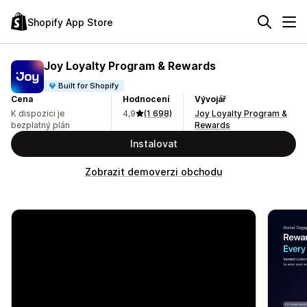
Shopify App Store
Joy Loyalty Program & Rewards
Built for Shopify
Cena
Hodnocení
Vývojář
K dispozici je
4,9
(1 698)
Joy Loyalty Program &
bezplatný plán
Rewards
Instalovat
Zobrazit demoverzi obchodu