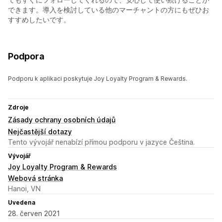
できます。導入を検討している他のマーチャントの方にもぜひお
すすめしたいです。
Podpora
Podporu k aplikaci poskytuje Joy Loyalty Program & Rewards.
Zdroje
Zásady ochrany osobních údajů
Nejčastější dotazy
Tento vývojář nenabízí přímou podporu v jazyce Čeština.
Vývojář
Joy Loyalty Program & Rewards
Webová stránka
Hanoi, VN
Uvedena
28. červen 2021