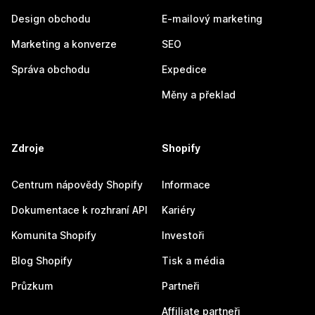
Design obchodu
E-mailový marketing
Marketing a konverze
SEO
Správa obchodu
Expedice
Měny a překlad
Zdroje
Shopify
Centrum nápovědy Shopify
Informace
Dokumentace k rozhraní API
Kariéry
Komunita Shopify
Investoři
Blog Shopify
Tisk a média
Průzkum
Partneři
Affiliate partneři