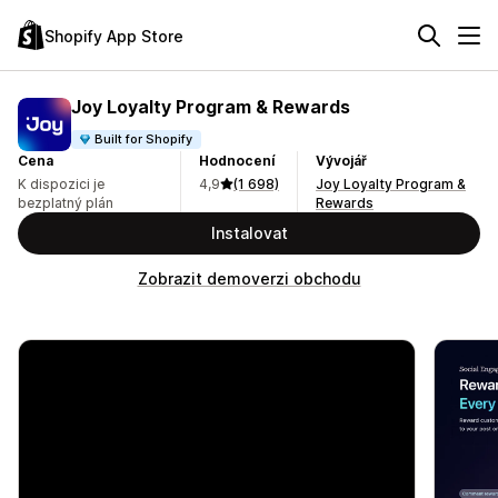
Shopify App Store
Joy Loyalty Program & Rewards
Built for Shopify
Cena
Hodnocení
Vývojář
K dispozici je
4,9
(1 698)
Joy Loyalty Program &
bezplatný plán
Rewards
Instalovat
Zobrazit demoverzi obchodu