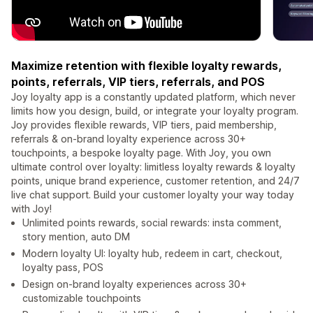
Maximize retention with flexible loyalty rewards,
points, referrals, VIP tiers, referrals, and POS
Joy loyalty app is a constantly updated platform, which never
limits how you design, build, or integrate your loyalty program.
Joy provides flexible rewards, VIP tiers, paid membership,
referrals & on-brand loyalty experience across 30+
touchpoints, a bespoke loyalty page. With Joy, you own
ultimate control over loyalty: limitless loyalty rewards & loyalty
points, unique brand experience, customer retention, and 24/7
live chat support. Build your customer loyalty your way today
with Joy!
Unlimited points rewards, social rewards: insta comment,
story mention, auto DM
Modern loyalty UI: loyalty hub, redeem in cart, checkout,
loyalty pass, POS
Design on-brand loyalty experiences across 30+
customizable touchpoints