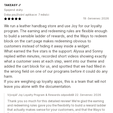
TAKEASY
Spojené státy
Doba používání aplikace: 7 měsíci
19. červenec 2026
We run a leather handbag store and use Joy for our loyalty
program. The earning and redeeming rules are flexible enough
to build a sensible ladder of rewards, and the Ways to redeem
block on the cart page makes redeeming obvious to
customers instead of hiding it away inside a widget.
What earned the five stars is the support. Alyssa and Sonny
replied within minutes, recorded short videos showing exactly
what a customer sees at each step, went into our theme and
added the cart block for us, and spotted that we had filled in
the wrong field on one of our programs before it could do any
harm.
If you are weighing up loyalty apps, this is a team that will not
leave you alone with the documentation.
Vývojář Joy Loyalty Program & Rewards odpověděl 22. červenec 2026
Thank you so much for this detailed review! We're glad the earning
and redeeming rules gave you the flexibility to build a reward ladder
that actually makes sense for your customers, and that the Ways to