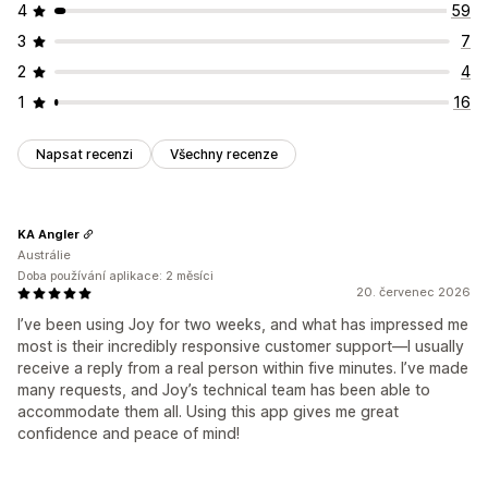
4
59
3
7
2
4
1
16
Napsat recenzi
Všechny recenze
KA Angler
Austrálie
Doba používání aplikace: 2 měsíci
20. červenec 2026
I’ve been using Joy for two weeks, and what has impressed me
most is their incredibly responsive customer support—I usually
receive a reply from a real person within five minutes. I’ve made
many requests, and Joy’s technical team has been able to
accommodate them all. Using this app gives me great
confidence and peace of mind!