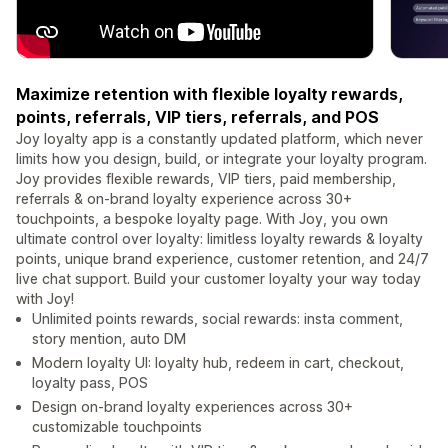
Maximize retention with flexible loyalty rewards,
points, referrals, VIP tiers, referrals, and POS
Joy loyalty app is a constantly updated platform, which never
limits how you design, build, or integrate your loyalty program.
Joy provides flexible rewards, VIP tiers, paid membership,
referrals & on-brand loyalty experience across 30+
touchpoints, a bespoke loyalty page. With Joy, you own
ultimate control over loyalty: limitless loyalty rewards & loyalty
points, unique brand experience, customer retention, and 24/7
live chat support. Build your customer loyalty your way today
with Joy!
Unlimited points rewards, social rewards: insta comment,
story mention, auto DM
Modern loyalty UI: loyalty hub, redeem in cart, checkout,
loyalty pass, POS
Design on-brand loyalty experiences across 30+
customizable touchpoints