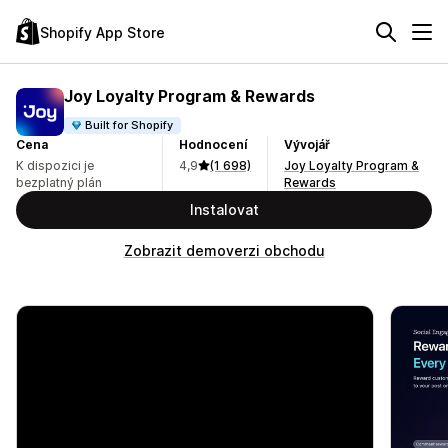
Shopify App Store
Joy Loyalty Program & Rewards
Built for Shopify
Cena
Hodnocení
Vývojář
K dispozici je
4,9
(1 698)
Joy Loyalty Program &
bezplatný plán
Rewards
Instalovat
Zobrazit demoverzi obchodu