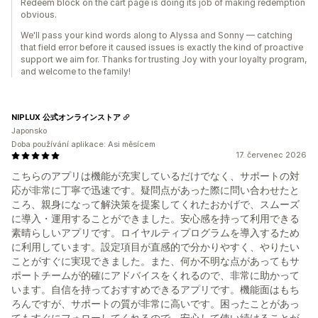
Redeem block on the cart page is doing its job of making redemption
obvious.
We'll pass your kind words along to Alyssa and Sonny — catching
that field error before it caused issues is exactly the kind of proactive
support we aim for. Thanks for trusting Joy with your loyalty program,
and welcome to the family!
NIPLUX 公式オンラインストア
Japonsko
Doba používání aplikace: Asi měsícem
17. červenec 2026
こちらのアプリは機能が充実しているだけでなく、サポートの対
応が非常に丁寧で迅速です。疑問点があった際に問い合わせたと
ころ、親身になって解決策を提案してくれたおかげで、スムーズ
に導入・運用することができました。安心感を持って利用できる
素晴らしいアプリです。ロイヤルティプログラムを導入するため
に利用しています。設定項目が直感的で分かりやすく、やりたい
ことがすぐに実現できました。また、何か不明な点があってもサ
ポートチームが的確にアドバイスをくれるので、非常に助かって
います。自信を持っておすすめできるアプリです。機能面はもち
ろんですが、サポートの質が非常に高いです。困ったことがあっ
てもすぐにフォローしてくれるので、安心して使い続けることが