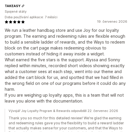
TAKEASY
Spojené státy
Doba používání aplikace: 7 měsíci
19. červenec 2026
We run a leather handbag store and use Joy for our loyalty
program. The earning and redeeming rules are flexible enough
to build a sensible ladder of rewards, and the Ways to redeem
block on the cart page makes redeeming obvious to
customers instead of hiding it away inside a widget.
What earned the five stars is the support. Alyssa and Sonny
replied within minutes, recorded short videos showing exactly
what a customer sees at each step, went into our theme and
added the cart block for us, and spotted that we had filled in
the wrong field on one of our programs before it could do any
harm.
If you are weighing up loyalty apps, this is a team that will not
leave you alone with the documentation.
Vývojář Joy Loyalty Program & Rewards odpověděl 22. červenec 2026
Thank you so much for this detailed review! We're glad the earning
and redeeming rules gave you the flexibility to build a reward ladder
that actually makes sense for your customers, and that the Ways to