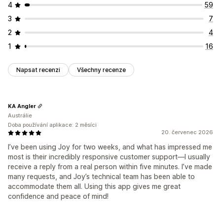
4
59
3
7
2
4
1
16
Napsat recenzi
Všechny recenze
KA Angler
Austrálie
Doba používání aplikace: 2 měsíci
20. červenec 2026
I’ve been using Joy for two weeks, and what has impressed me
most is their incredibly responsive customer support—I usually
receive a reply from a real person within five minutes. I’ve made
many requests, and Joy’s technical team has been able to
accommodate them all. Using this app gives me great
confidence and peace of mind!