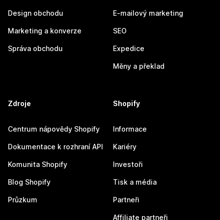
Design obchodu
E-mailový marketing
Marketing a konverze
SEO
Správa obchodu
Expedice
Měny a překlad
Zdroje
Shopify
Centrum nápovědy Shopify
Informace
Dokumentace k rozhraní API
Kariéry
Komunita Shopify
Investoři
Blog Shopify
Tisk a média
Průzkum
Partneři
Affiliate partneři