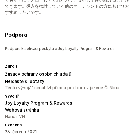
できます。導入を検討している他のマーチャントの方にもぜひお
すすめしたいです。
Podpora
Podporu k aplikaci poskytuje Joy Loyalty Program & Rewards.
Zdroje
Zásady ochrany osobních údajů
Nejčastější dotazy
Tento vývojář nenabízí přímou podporu v jazyce Čeština.
Vývojář
Joy Loyalty Program & Rewards
Webová stránka
Hanoi, VN
Uvedena
28. červen 2021