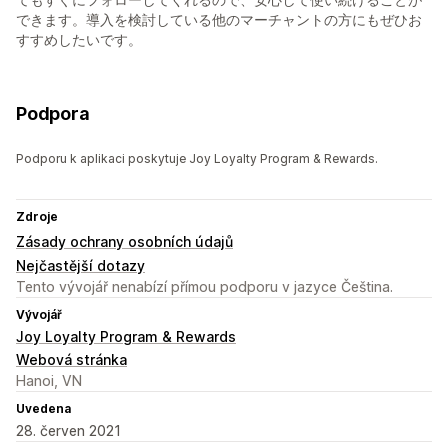
できます。導入を検討している他のマーチャントの方にもぜひお
すすめしたいです。
Podpora
Podporu k aplikaci poskytuje Joy Loyalty Program & Rewards.
Zdroje
Zásady ochrany osobních údajů
Nejčastější dotazy
Tento vývojář nenabízí přímou podporu v jazyce Čeština.
Vývojář
Joy Loyalty Program & Rewards
Webová stránka
Hanoi, VN
Uvedena
28. červen 2021