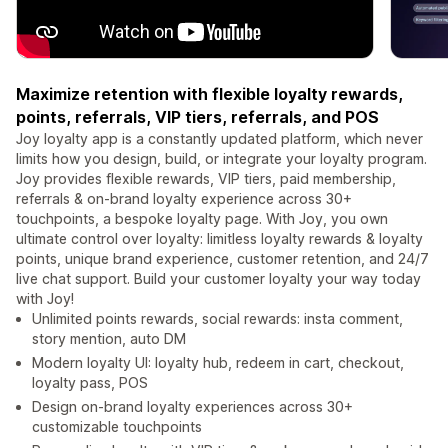
Maximize retention with flexible loyalty rewards,
points, referrals, VIP tiers, referrals, and POS
Joy loyalty app is a constantly updated platform, which never
limits how you design, build, or integrate your loyalty program.
Joy provides flexible rewards, VIP tiers, paid membership,
referrals & on-brand loyalty experience across 30+
touchpoints, a bespoke loyalty page. With Joy, you own
ultimate control over loyalty: limitless loyalty rewards & loyalty
points, unique brand experience, customer retention, and 24/7
live chat support. Build your customer loyalty your way today
with Joy!
Unlimited points rewards, social rewards: insta comment,
story mention, auto DM
Modern loyalty UI: loyalty hub, redeem in cart, checkout,
loyalty pass, POS
Design on-brand loyalty experiences across 30+
customizable touchpoints