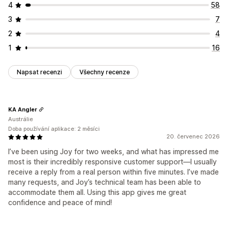
4
58
3
7
2
4
1
16
Napsat recenzi
Všechny recenze
KA Angler
Austrálie
Doba používání aplikace: 2 měsíci
20. červenec 2026
I’ve been using Joy for two weeks, and what has impressed me
most is their incredibly responsive customer support—I usually
receive a reply from a real person within five minutes. I’ve made
many requests, and Joy’s technical team has been able to
accommodate them all. Using this app gives me great
confidence and peace of mind!