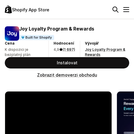
Shopify App Store
Joy Loyalty Program & Rewards
Built for Shopify
Cena
Hodnocení
Vývojář
K dispozici je
4,9
(1 697)
Joy Loyalty Program &
bezplatný plán
Rewards
Instalovat
Zobrazit demoverzi obchodu