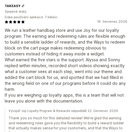
TAKEASY
Spojené státy
Doba používání aplikace: 7 měsíci
19. červenec 2026
We run a leather handbag store and use Joy for our loyalty
program. The earning and redeeming rules are flexible enough
to build a sensible ladder of rewards, and the Ways to redeem
block on the cart page makes redeeming obvious to
customers instead of hiding it away inside a widget.
What earned the five stars is the support. Alyssa and Sonny
replied within minutes, recorded short videos showing exactly
what a customer sees at each step, went into our theme and
added the cart block for us, and spotted that we had filled in
the wrong field on one of our programs before it could do any
harm.
If you are weighing up loyalty apps, this is a team that will not
leave you alone with the documentation.
Vývojář Joy Loyalty Program & Rewards odpověděl 22. červenec 2026
Thank you so much for this detailed review! We're glad the earning
and redeeming rules gave you the flexibility to build a reward ladder
that actually makes sense for your customers, and that the Ways to