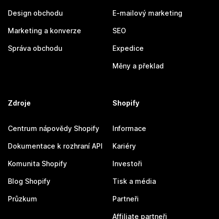
Design obchodu
E-mailový marketing
Marketing a konverze
SEO
Správa obchodu
Expedice
Měny a překlad
Zdroje
Shopify
Centrum nápovědy Shopify
Informace
Dokumentace k rozhraní API
Kariéry
Komunita Shopify
Investoři
Blog Shopify
Tisk a média
Průzkum
Partneři
Affiliate partneři