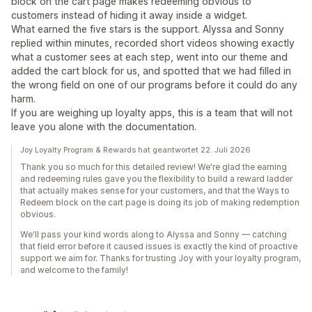
block on the cart page makes redeeming obvious to
customers instead of hiding it away inside a widget.
What earned the five stars is the support. Alyssa and Sonny
replied within minutes, recorded short videos showing exactly
what a customer sees at each step, went into our theme and
added the cart block for us, and spotted that we had filled in
the wrong field on one of our programs before it could do any
harm.
If you are weighing up loyalty apps, this is a team that will not
leave you alone with the documentation.
Joy Loyalty Program & Rewards hat geantwortet 22. Juli 2026
Thank you so much for this detailed review! We're glad the earning
and redeeming rules gave you the flexibility to build a reward ladder
that actually makes sense for your customers, and that the Ways to
Redeem block on the cart page is doing its job of making redemption
obvious.
We'll pass your kind words along to Alyssa and Sonny — catching
that field error before it caused issues is exactly the kind of proactive
support we aim for. Thanks for trusting Joy with your loyalty program,
and welcome to the family!