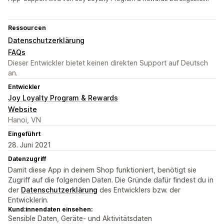
Ressourcen
Datenschutzerklärung
FAQs
Dieser Entwickler bietet keinen direkten Support auf Deutsch
an.
Entwickler
Joy Loyalty Program & Rewards
Website
Hanoi, VN
Eingeführt
28. Juni 2021
Datenzugriff
Damit diese App in deinem Shop funktioniert, benötigt sie
Zugriff auf die folgenden Daten. Die Gründe dafür findest du in
der
Datenschutzerklärung
des Entwicklers bzw. der
Entwicklerin.
Kund:innendaten einsehen:
Sensible Daten, Geräte- und Aktivitätsdaten