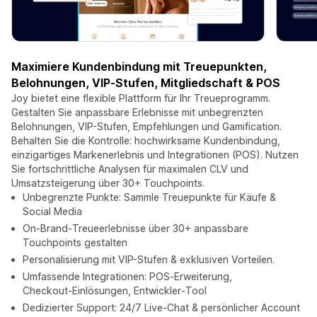
Maximiere Kundenbindung mit Treuepunkten,
Belohnungen, VIP‑Stufen, Mitgliedschaft & POS
Joy bietet eine flexible Plattform für Ihr Treueprogramm.
Gestalten Sie anpassbare Erlebnisse mit unbegrenzten
Belohnungen, VIP-Stufen, Empfehlungen und Gamification.
Behalten Sie die Kontrolle: hochwirksame Kundenbindung,
einzigartiges Markenerlebnis und Integrationen (POS). Nutzen
Sie fortschrittliche Analysen für maximalen CLV und
Umsatzsteigerung über 30+ Touchpoints.
Unbegrenzte Punkte: Sammle Treuepunkte für Käufe &
Social Media
On‑Brand‑Treueerlebnisse über 30+ anpassbare
Touchpoints gestalten
Personalisierung mit VIP-Stufen & exklusiven Vorteilen.
Umfassende Integrationen: POS‑Erweiterung,
Checkout‑Einlösungen, Entwickler‑Tool
Dedizierter Support: 24/7 Live‑Chat & persönlicher Account