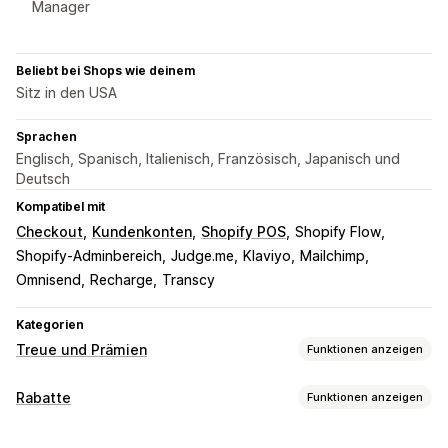
Manager
Beliebt bei Shops wie deinem
Sitz in den USA
Sprachen
Englisch, Spanisch, Italienisch, Französisch, Japanisch und
Deutsch
Kompatibel mit
Checkout
Kundenkonten
Shopify POS
Shopify Flow
Shopify-Adminbereich
Judge.me
Klaviyo
Mailchimp
Omnisend
Recharge
Transcy
Kategorien
Treue und Prämien
Funktionen anzeigen
Programmtypen
Rabatte
Funktionen anzeigen
Prämienprogramme
Mitgliedschaften
VIP-Stufen
Rabatt-Typen
Empfehlungen
Abonnements