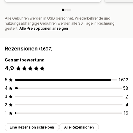
Alle Gebühren werden in USD berechnet. Wiederkehrende und
nutzungsabhängige Gebühren werden alle 30 Tage in Rechnung
gestellt.
Alle Preisoptionen anzeigen
Rezensionen
(1.697)
Gesamtbewertung
4,9
5
1.612
4
58
3
7
2
4
1
16
Eine Rezension schreiben
Alle Rezensionen