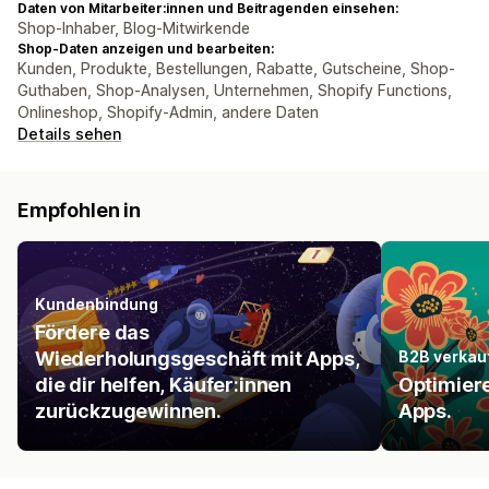
Daten von Mitarbeiter:innen und Beitragenden einsehen:
Shop-Inhaber, Blog-Mitwirkende
Shop-Daten anzeigen und bearbeiten:
Kunden, Produkte, Bestellungen, Rabatte, Gutscheine, Shop-
Guthaben, Shop-Analysen, Unternehmen, Shopify Functions,
Onlineshop, Shopify-Admin, andere Daten
Details sehen
Empfohlen in
Kundenbindung
Fördere das
Wiederholungsgeschäft mit Apps,
B2B verkau
die dir helfen, Käufer:innen
Optimiere
zurückzugewinnen.
Apps.