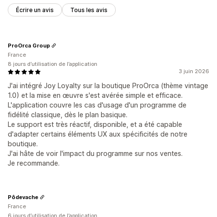
Écrire un avis
Tous les avis
ProOrca Group
France
8 jours d’utilisation de l’application
3 juin 2026
J'ai intégré Joy Loyalty sur la boutique ProOrca (thème vintage
1.0) et la mise en œuvre s'est avérée simple et efficace.
L'application couvre les cas d'usage d'un programme de
fidélité classique, dès le plan basique.
Le support est très réactif, disponible, et a été capable
d'adapter certains éléments UX aux spécificités de notre
boutique.
J'ai hâte de voir l'impact du programme sur nos ventes.
Je recommande.
Pôdevache
France
6 jours d’utilisation de l’application