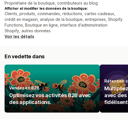
Propriétaire de la boutique, contributeurs au blog
Afficher et modifier les données de la boutique:
Clients, produits, commandes, réductions, cartes-cadeaux,
crédit en magasin, analyse de la boutique, entreprises, Shopify
Functions, Boutique en ligne, interface d'administration
Shopify, autres données
Voir les détails
En vedette dans
Rétention c
Vendez en B2B
Multiplie
Optimisez vos activités B2B avec
avec des 
des applications.
fidélisent