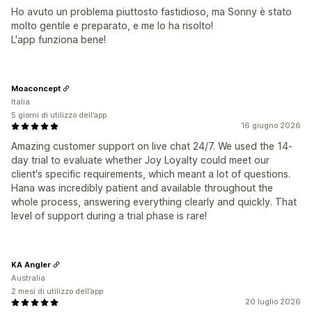
Ho avuto un problema piuttosto fastidioso, ma Sonny è stato
molto gentile e preparato, e me lo ha risolto!
L'app funziona bene!
Moaconcept
Italia
5 giorni di utilizzo dell’app
16 giugno 2026
Amazing customer support on live chat 24/7. We used the 14-
day trial to evaluate whether Joy Loyalty could meet our
client's specific requirements, which meant a lot of questions.
Hana was incredibly patient and available throughout the
whole process, answering everything clearly and quickly. That
level of support during a trial phase is rare!
KA Angler
Australia
2 mesi di utilizzo dell’app
20 luglio 2026