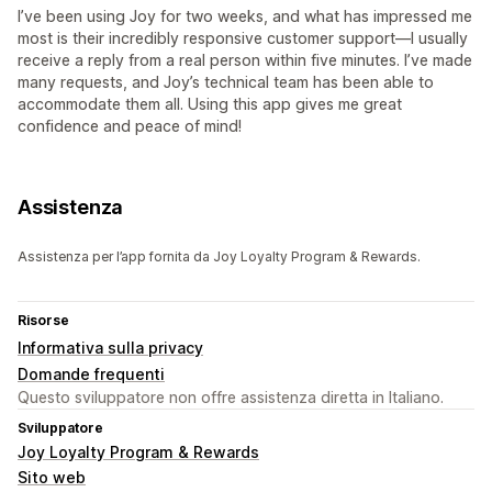
I’ve been using Joy for two weeks, and what has impressed me
most is their incredibly responsive customer support—I usually
receive a reply from a real person within five minutes. I’ve made
many requests, and Joy’s technical team has been able to
accommodate them all. Using this app gives me great
confidence and peace of mind!
Assistenza
Assistenza per l’app fornita da Joy Loyalty Program & Rewards.
Risorse
Informativa sulla privacy
Domande frequenti
Questo sviluppatore non offre assistenza diretta in Italiano.
Sviluppatore
Joy Loyalty Program & Rewards
Sito web