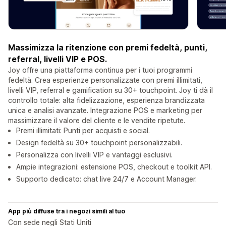
Massimizza la ritenzione con premi fedeltà, punti,
referral, livelli VIP e POS.
Joy offre una piattaforma continua per i tuoi programmi
fedeltà. Crea esperienze personalizzate con premi illimitati,
livelli VIP, referral e gamification su 30+ touchpoint. Joy ti dà il
controllo totale: alta fidelizzazione, esperienza brandizzata
unica e analisi avanzate. Integrazione POS e marketing per
massimizzare il valore del cliente e le vendite ripetute.
Premi illimitati: Punti per acquisti e social.
Design fedeltà su 30+ touchpoint personalizzabili.
Personalizza con livelli VIP e vantaggi esclusivi.
Ampie integrazioni: estensione POS, checkout e toolkit API.
Supporto dedicato: chat live 24/7 e Account Manager.
App più diffuse tra i negozi simili al tuo
Con sede negli Stati Uniti