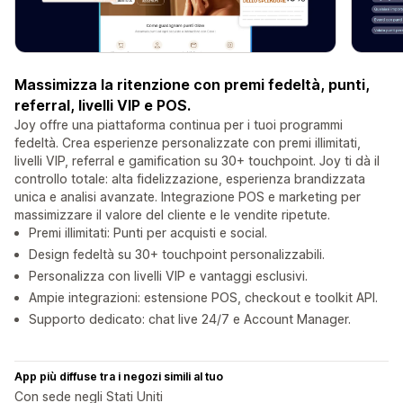
Massimizza la ritenzione con premi fedeltà, punti,
referral, livelli VIP e POS.
Joy offre una piattaforma continua per i tuoi programmi
fedeltà. Crea esperienze personalizzate con premi illimitati,
livelli VIP, referral e gamification su 30+ touchpoint. Joy ti dà il
controllo totale: alta fidelizzazione, esperienza brandizzata
unica e analisi avanzate. Integrazione POS e marketing per
massimizzare il valore del cliente e le vendite ripetute.
Premi illimitati: Punti per acquisti e social.
Design fedeltà su 30+ touchpoint personalizzabili.
Personalizza con livelli VIP e vantaggi esclusivi.
Ampie integrazioni: estensione POS, checkout e toolkit API.
Supporto dedicato: chat live 24/7 e Account Manager.
App più diffuse tra i negozi simili al tuo
Con sede negli Stati Uniti