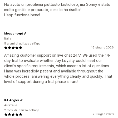
Ho avuto un problema piuttosto fastidioso, ma Sonny è stato
molto gentile e preparato, e me lo ha risolto!
L'app funziona bene!
Moaconcept
Italia
5 giorni di utilizzo dell’app
16 giugno 2026
Amazing customer support on live chat 24/7. We used the 14-
day trial to evaluate whether Joy Loyalty could meet our
client's specific requirements, which meant a lot of questions.
Hana was incredibly patient and available throughout the
whole process, answering everything clearly and quickly. That
level of support during a trial phase is rare!
KA Angler
Australia
2 mesi di utilizzo dell’app
20 luglio 2026