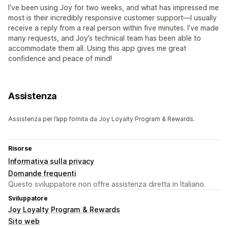
I’ve been using Joy for two weeks, and what has impressed me
most is their incredibly responsive customer support—I usually
receive a reply from a real person within five minutes. I’ve made
many requests, and Joy’s technical team has been able to
accommodate them all. Using this app gives me great
confidence and peace of mind!
Assistenza
Assistenza per l’app fornita da Joy Loyalty Program & Rewards.
Risorse
Informativa sulla privacy
Domande frequenti
Questo sviluppatore non offre assistenza diretta in Italiano.
Sviluppatore
Joy Loyalty Program & Rewards
Sito web