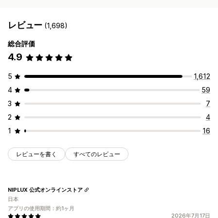
レビュー
(1,698)
総合評価
4.9
5
1,612
4
59
3
7
2
4
1
16
レビューを書く
すべてのレビュー
NIPLUX 公式オンラインストア
日本
アプリの使用期間：約1ヶ月
2026年7月17日