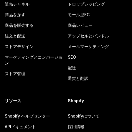
販売チャネル
ドロップシッピング
商品を探す
モール型EC
商品を販売する
商品レビュー
注文と配送
アップセルとバンドル
ストアデザイン
メールマーケティング
マーケティングとコンバージョ
SEO
ン
配送
ストア管理
通貨と翻訳
リソース
Shopify
Shopify ヘルプセンター
Shopifyについて
APIドキュメント
採用情報