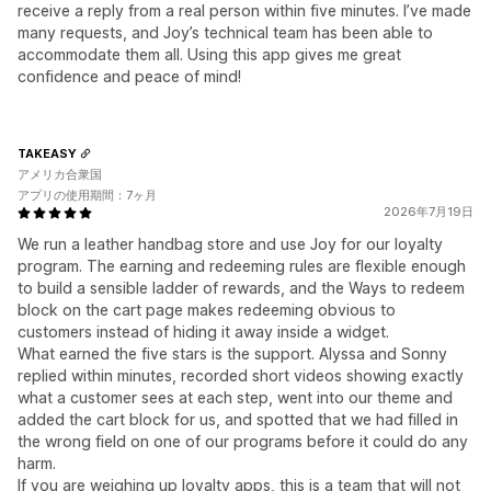
receive a reply from a real person within five minutes. I’ve made
many requests, and Joy’s technical team has been able to
accommodate them all. Using this app gives me great
confidence and peace of mind!
TAKEASY
アメリカ合衆国
アプリの使用期間：7ヶ月
2026年7月19日
We run a leather handbag store and use Joy for our loyalty
program. The earning and redeeming rules are flexible enough
to build a sensible ladder of rewards, and the Ways to redeem
block on the cart page makes redeeming obvious to
customers instead of hiding it away inside a widget.
What earned the five stars is the support. Alyssa and Sonny
replied within minutes, recorded short videos showing exactly
what a customer sees at each step, went into our theme and
added the cart block for us, and spotted that we had filled in
the wrong field on one of our programs before it could do any
harm.
If you are weighing up loyalty apps, this is a team that will not