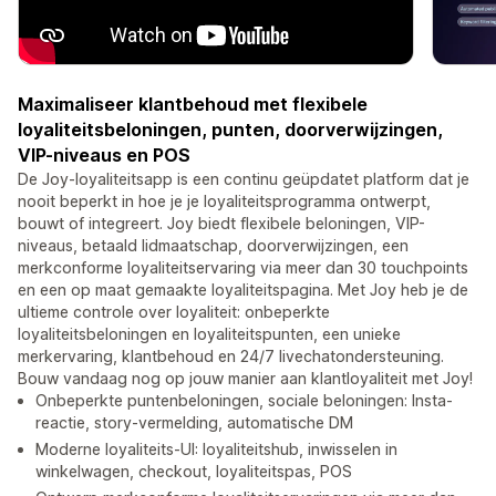
Maximaliseer klantbehoud met flexibele
loyaliteitsbeloningen, punten, doorverwijzingen,
VIP-niveaus en POS
De Joy-loyaliteitsapp is een continu geüpdatet platform dat je
nooit beperkt in hoe je je loyaliteitsprogramma ontwerpt,
bouwt of integreert. Joy biedt flexibele beloningen, VIP-
niveaus, betaald lidmaatschap, doorverwijzingen, een
merkconforme loyaliteitservaring via meer dan 30 touchpoints
en een op maat gemaakte loyaliteitspagina. Met Joy heb je de
ultieme controle over loyaliteit: onbeperkte
loyaliteitsbeloningen en loyaliteitspunten, een unieke
merkervaring, klantbehoud en 24/7 livechatondersteuning.
Bouw vandaag nog op jouw manier aan klantloyaliteit met Joy!
Onbeperkte puntenbeloningen, sociale beloningen: Insta-
reactie, story-vermelding, automatische DM
Moderne loyaliteits-UI: loyaliteitshub, inwisselen in
winkelwagen, checkout, loyaliteitspas, POS