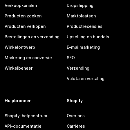
Verkoopkanalen
Dropshipping
Producten zoeken
Marktplaatsen
Producten verkopen
Productrecensies
Bestellingen en verzending
Upselling en bundels
Winkelontwerp
E-mailmarketing
Marketing en conversie
SEO
Winkelbeheer
Verzending
Valuta en vertaling
Hulpbronnen
Shopify
Shopify-helpcentrum
Over ons
API-documentatie
Carrières