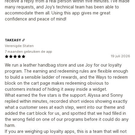
receive a reply from a real person within five minutes. I’ve made
many requests, and Joy’s technical team has been able to
accommodate them all. Using this app gives me great
confidence and peace of mind!
TAKEASY
Verenigde Staten
7 maanden gebruiken de app
19 juli 2026
We run a leather handbag store and use Joy for our loyalty
program. The earning and redeeming rules are flexible enough
to build a sensible ladder of rewards, and the Ways to redeem
block on the cart page makes redeeming obvious to
customers instead of hiding it away inside a widget.
What earned the five stars is the support. Alyssa and Sonny
replied within minutes, recorded short videos showing exactly
what a customer sees at each step, went into our theme and
added the cart block for us, and spotted that we had filled in
the wrong field on one of our programs before it could do any
harm.
If you are weighing up loyalty apps, this is a team that will not