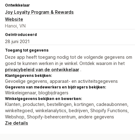
Ontwikkelaar
Joy Loyalty Program & Rewards
Website
Hanoi, VN
Geïntroduceerd
28 juni 2021
Toegang tot gegevens
Deze app heeft toegang nodig tot de volgende gegevens om
goed te kunnen werken in je winkel. Ontdek waarom in het
privacybeleid van de ontwikkelaar
.
Klantgegevens bekijken:
Gevoelige gegevens, apparaat- en activiteitsgegevens
Gegevens van medewerkers en bijdragers bekijken:
Winkeleigenaar, blogbijdragers
Winkelgegevens bekijken en bewerken:
Klanten, producten, bestellingen, kortingen, cadeaubonnen,
winkeltegoed, winkelanalytics, bedrijven, Shopify Functions,
Webshop, Shopify-beheercentrum, andere gegevens
Zie details