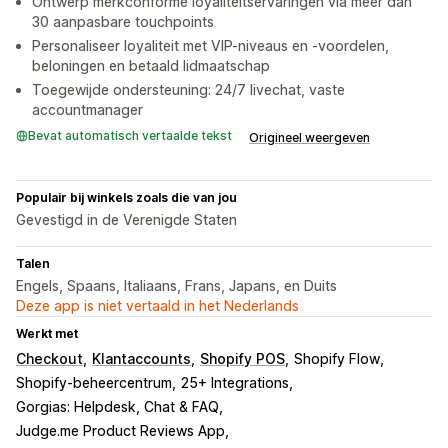
Ontwerp merkconforme loyaliteitservaringen via meer dan
30 aanpasbare touchpoints
Personaliseer loyaliteit met VIP-niveaus en -voordelen,
beloningen en betaald lidmaatschap
Toegewijde ondersteuning: 24/7 livechat, vaste
accountmanager
Bevat automatisch vertaalde tekst
Origineel weergeven
Populair bij winkels zoals die van jou
Gevestigd in de Verenigde Staten
Talen
Engels, Spaans, Italiaans, Frans, Japans, en Duits
Deze app is niet vertaald in het Nederlands
Werkt met
Checkout
Klantaccounts
Shopify POS
Shopify Flow
Shopify-beheercentrum
25+ Integrations
Gorgias: Helpdesk, Chat & FAQ
Judge.me Product Reviews App