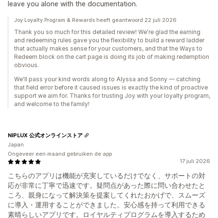
leave you alone with the documentation.
Joy Loyalty Program & Rewards heeft geantwoord 22 juli 2026
Thank you so much for this detailed review! We're glad the earning
and redeeming rules gave you the flexibility to build a reward ladder
that actually makes sense for your customers, and that the Ways to
Redeem block on the cart page is doing its job of making redemption
obvious.
We'll pass your kind words along to Alyssa and Sonny — catching
that field error before it caused issues is exactly the kind of proactive
support we aim for. Thanks for trusting Joy with your loyalty program,
and welcome to the family!
NIPLUX 公式オンラインストア
Japan
Ongeveer een maand gebruiken de app
17 juli 2026
こちらのアプリは機能が充実しているだけでなく、サポートの対
応が非常に丁寧で迅速です。疑問点があった際に問い合わせたと
ころ、親身になって解決策を提案してくれたおかげで、スムーズ
に導入・運用することができました。安心感を持って利用できる
素晴らしいアプリです。ロイヤルティプログラムを導入するため