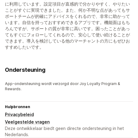
に利用しています。設定項目が直感的で分かりやすく、やりたい
ことがすぐに実現できました。また、何か不明な点があってもサ
ポートチームが的確にアドバイスをくれるので、非常に助かって
います。自信を持っておすすめできるアプリです。機能面はもち
ろんですが、サポートの質が非常に高いです。困ったことがあっ
てもすぐにフォローしてくれるので、安心して使い続けることが
できます。導入を検討している他のマーチャントの方にもぜひお
すすめしたいです。
Ondersteuning
App-ondersteuning wordt verzorgd door Joy Loyalty Program &
Rewards.
Hulpbronnen
Privacybeleid
Veelgestelde vragen
Deze ontwikkelaar biedt geen directe ondersteuning in het
Nederlands.