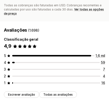
Todas as cobranças são faturadas em USD. Cobranças recorrentes e
calculadas por uso são faturadas a cada 30 dias.
Ver todas as opções
de preço
Avaliações
(1.698)
Classificação geral
4,9
5
1,6 mil
4
59
3
7
2
4
1
16
Escrever avaliação
Todas as avaliações