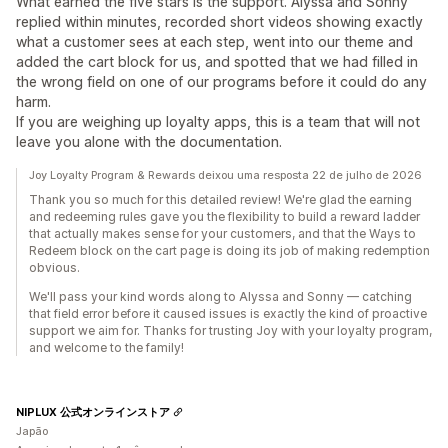
What earned the five stars is the support. Alyssa and Sonny
replied within minutes, recorded short videos showing exactly
what a customer sees at each step, went into our theme and
added the cart block for us, and spotted that we had filled in
the wrong field on one of our programs before it could do any
harm.
If you are weighing up loyalty apps, this is a team that will not
leave you alone with the documentation.
Joy Loyalty Program & Rewards deixou uma resposta 22 de julho de 2026
Thank you so much for this detailed review! We're glad the earning
and redeeming rules gave you the flexibility to build a reward ladder
that actually makes sense for your customers, and that the Ways to
Redeem block on the cart page is doing its job of making redemption
obvious.
We'll pass your kind words along to Alyssa and Sonny — catching
that field error before it caused issues is exactly the kind of proactive
support we aim for. Thanks for trusting Joy with your loyalty program,
and welcome to the family!
NIPLUX 公式オンラインストア
Japão