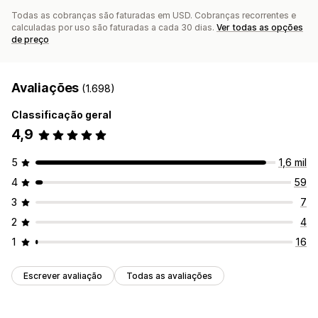
Todas as cobranças são faturadas em USD. Cobranças recorrentes e
calculadas por uso são faturadas a cada 30 dias.
Ver todas as opções
de preço
Avaliações
(1.698)
Classificação geral
4,9
5
1,6 mil
4
59
3
7
2
4
1
16
Escrever avaliação
Todas as avaliações