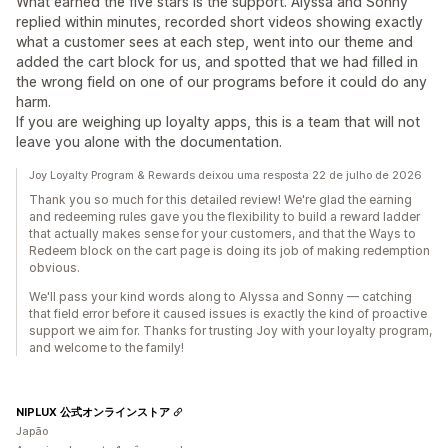
What earned the five stars is the support. Alyssa and Sonny
replied within minutes, recorded short videos showing exactly
what a customer sees at each step, went into our theme and
added the cart block for us, and spotted that we had filled in
the wrong field on one of our programs before it could do any
harm.
If you are weighing up loyalty apps, this is a team that will not
leave you alone with the documentation.
Joy Loyalty Program & Rewards deixou uma resposta 22 de julho de 2026
Thank you so much for this detailed review! We're glad the earning
and redeeming rules gave you the flexibility to build a reward ladder
that actually makes sense for your customers, and that the Ways to
Redeem block on the cart page is doing its job of making redemption
obvious.
We'll pass your kind words along to Alyssa and Sonny — catching
that field error before it caused issues is exactly the kind of proactive
support we aim for. Thanks for trusting Joy with your loyalty program,
and welcome to the family!
NIPLUX 公式オンラインストア
Japão