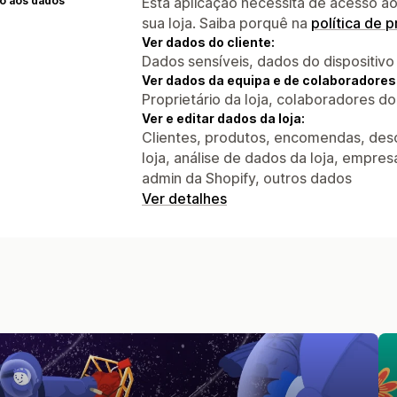
o aos dados
Esta aplicação necessita de acesso ao
sua loja. Saiba porquê na
política de 
Ver dados do cliente:
Dados sensíveis, dados do dispositivo
Ver dados da equipa e de colaboradores
Proprietário da loja, colaboradores d
Ver e editar dados da loja:
Clientes, produtos, encomendas, desc
loja, análise de dados da loja, empresa
admin da Shopify, outros dados
Ver detalhes