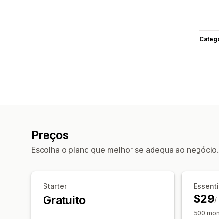
Categ
Preços
Escolha o plano que melhor se adequa ao negócio.
Starter
Essenti
$29
Gratuito
/
500 mont