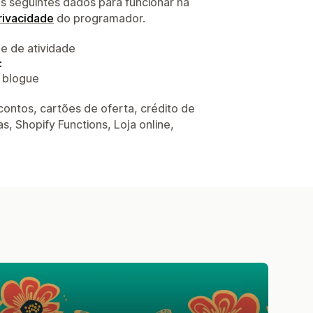
s seguintes dados para funcionar na
privacidade
do programador.
 e de atividade
:
o blogue
ontos, cartões de oferta, crédito de
s, Shopify Functions, Loja online,