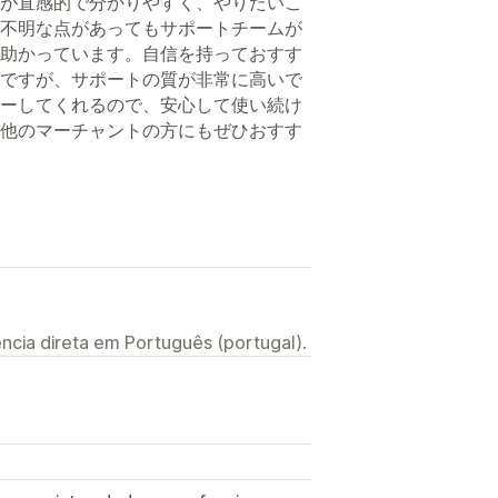
が直感的で分かりやすく、やりたいこ
不明な点があってもサポートチームが
助かっています。自信を持っておすす
ですが、サポートの質が非常に高いで
ーしてくれるので、安心して使い続け
他のマーチャントの方にもぜひおすす
ncia direta em Português (portugal).