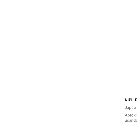
Japão
Aprox
usando