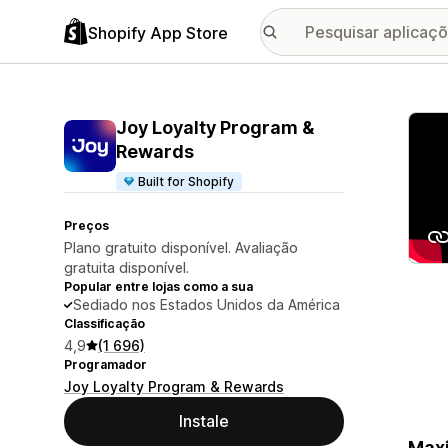
Shopify App Store
Galer
Joy Loyalty Program &
Rewards
Built for Shopify
Preços
Plano gratuito disponível. Avaliação
gratuita disponível.
Popular entre lojas como a sua
Sediado nos Estados Unidos da América
Classificação
4,9
(1 696)
Programador
Joy Loyalty Program & Rewards
Instale
Maxi