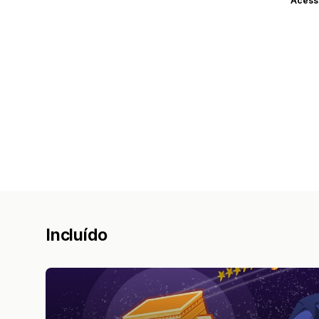
Acess
Incluído