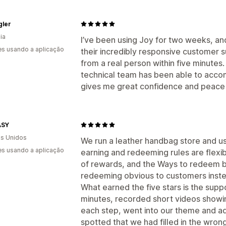
gler
ia
I’ve been using Joy for two weeks, a
s usando a aplicação
their incredibly responsive customer 
from a real person within five minutes
technical team has been able to acco
gives me great confidence and peace 
ASY
s Unidos
We run a leather handbag store and us
s usando a aplicação
earning and redeeming rules are flexib
of rewards, and the Ways to redeem 
redeeming obvious to customers instead
What earned the five stars is the supp
minutes, recorded short videos showi
each step, went into our theme and ad
spotted that we had filled in the wron