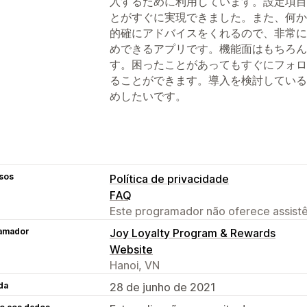
入するために利用しています。設定項目
とがすぐに実現できました。また、何か
的確にアドバイスをくれるので、非常に
めできるアプリです。機能面はもちろん
す。困ったことがあってもすぐにフォロ
ることができます。導入を検討している
めしたいです。
sos
Política de privacidade
FAQ
Este programador não oferece assistê
amador
Joy Loyalty Program & Rewards
Website
Hanoi, VN
da
28 de junho de 2021