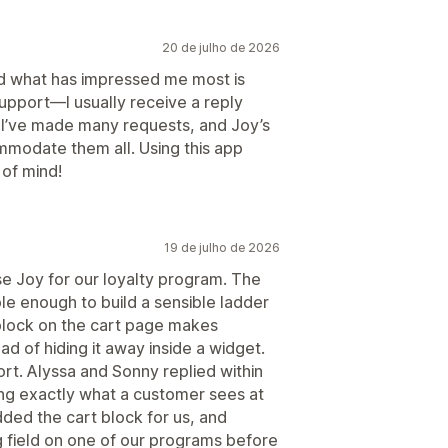
20 de julho de 2026
nd what has impressed me most is
support—I usually receive a reply
. I’ve made many requests, and Joy’s
mmodate them all. Using this app
of mind!
19 de julho de 2026
e Joy for our loyalty program. The
le enough to build a sensible ladder
block on the cart page makes
 of hiding it away inside a widget.
ort. Alyssa and Sonny replied within
ng exactly what a customer sees at
ded the cart block for us, and
g field on one of our programs before