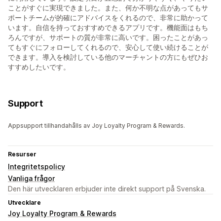
ことがすぐに実現できました。また、何か不明な点があってもサ
ポートチームが的確にアドバイスをくれるので、非常に助かって
います。自信を持っておすすめできるアプリです。機能面はもち
ろんですが、サポートの質が非常に高いです。困ったことがあっ
てもすぐにフォローしてくれるので、安心して使い続けることが
できます。導入を検討している他のマーチャントの方にもぜひお
すすめしたいです。
Support
Appsupport tillhandahålls av Joy Loyalty Program & Rewards.
Resurser
Integritetspolicy
Vanliga frågor
Den här utvecklaren erbjuder inte direkt support på Svenska.
Utvecklare
Joy Loyalty Program & Rewards