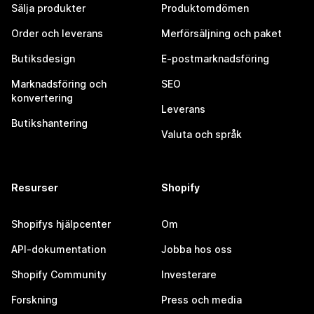
Sälja produkter
Produktomdömen
Order och leverans
Merförsäljning och paket
Butiksdesign
E-postmarknadsföring
Marknadsföring och
SEO
konvertering
Leverans
Butikshantering
Valuta och språk
Resurser
Shopify
Shopifys hjälpcenter
Om
API-dokumentation
Jobba hos oss
Shopify Community
Investerare
Forskning
Press och media