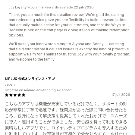
Joy Loyalty Program & Rewards svarade 22 juli 2026
Thank you so much for this detailed review! We're glad the earning
and redeeming rules gave you the flexibility to build a reward ladder
that actually makes sense for your customers, and that the Ways to
Redeem block on the cart page is doing its job of making redemption
obvious.
We'll pass your kind words along to Alyssa and Sonny — catching
that field error before it caused issues is exactly the kind of proactive
support we aim for. Thanks for trusting Joy with your loyalty program,
and welcome to the family!
NIPLUX 公式オンラインストア
Japan
Ungefär en månad användning av appen
17 juli 2026
こちらのアプリは機能が充実しているだけでなく、サポートの対
応が非常に丁寧で迅速です。疑問点があった際に問い合わせたと
ころ、親身になって解決策を提案してくれたおかげで、スムーズ
に導入・運用することができました。安心感を持って利用できる
素晴らしいアプリです。ロイヤルティプログラムを導入するため
に利用しています。設定項目が直感的で分かりやすく、やりたい