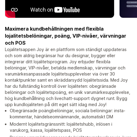
Maximera kundbehållningen med flexibla
lojalitetsbelöningar, poäng, VIP-nivåer, värvningar
och POS
Lojalitetsappen Joy är en plattform som ständigt uppdateras
och som aldrig begränsar hur du designar, bygger eller
integrerar ditt lojalitetsprogram. Joy erbjuder flexibla
belöningar, VIP-nivåer, betalda medlemskap, värvningar och
varumärkesanpassade lojalitetsupplevelser via över 30
kontaktpunkter samt en skräddarsydd lojalitetssida. Med Joy
har du fullständig kontroll över lojaliteten: obegränsade
belöningar och lojalitetspoäng, en unik varumärkesupplevelse,
hög kundbehållning och livechatt-support dygnet runt. Bygg
upp kundlojaliteten på ditt eget sätt idag med Joy!
Obegränsade poängbelöningar, sociala belöningar: insta-
kommentar, händelseomnämnande, automatiskt DM
Modernt lojalitetsgränssnitt: lojalitetshubb, inlösen i
varukorg, kassa, lojalitetspass, POS