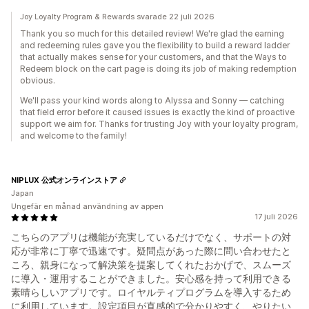
Joy Loyalty Program & Rewards svarade 22 juli 2026
Thank you so much for this detailed review! We're glad the earning
and redeeming rules gave you the flexibility to build a reward ladder
that actually makes sense for your customers, and that the Ways to
Redeem block on the cart page is doing its job of making redemption
obvious.
We'll pass your kind words along to Alyssa and Sonny — catching
that field error before it caused issues is exactly the kind of proactive
support we aim for. Thanks for trusting Joy with your loyalty program,
and welcome to the family!
NIPLUX 公式オンラインストア
Japan
Ungefär en månad användning av appen
17 juli 2026
こちらのアプリは機能が充実しているだけでなく、サポートの対
応が非常に丁寧で迅速です。疑問点があった際に問い合わせたと
ころ、親身になって解決策を提案してくれたおかげで、スムーズ
に導入・運用することができました。安心感を持って利用できる
素晴らしいアプリです。ロイヤルティプログラムを導入するため
に利用しています。設定項目が直感的で分かりやすく、やりたい