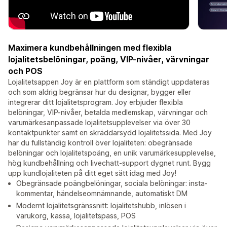
Maximera kundbehållningen med flexibla
lojalitetsbelöningar, poäng, VIP-nivåer, värvningar
och POS
Lojalitetsappen Joy är en plattform som ständigt uppdateras
och som aldrig begränsar hur du designar, bygger eller
integrerar ditt lojalitetsprogram. Joy erbjuder flexibla
belöningar, VIP-nivåer, betalda medlemskap, värvningar och
varumärkesanpassade lojalitetsupplevelser via över 30
kontaktpunkter samt en skräddarsydd lojalitetssida. Med Joy
har du fullständig kontroll över lojaliteten: obegränsade
belöningar och lojalitetspoäng, en unik varumärkesupplevelse,
hög kundbehållning och livechatt-support dygnet runt. Bygg
upp kundlojaliteten på ditt eget sätt idag med Joy!
Obegränsade poängbelöningar, sociala belöningar: insta-
kommentar, händelseomnämnande, automatiskt DM
Modernt lojalitetsgränssnitt: lojalitetshubb, inlösen i
varukorg, kassa, lojalitetspass, POS