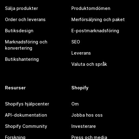
Sälja produkter
Produktomdömen
Order och leverans
Merförsäljning och paket
Butiksdesign
E-postmarknadsföring
Marknadsföring och
SEO
konvertering
Leverans
Butikshantering
Valuta och språk
Resurser
Shopify
Shopifys hjälpcenter
Om
API-dokumentation
Jobba hos oss
Shopify Community
Investerare
Forskning
Press och media