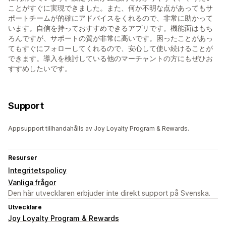
ことがすぐに実現できました。また、何か不明な点があってもサ
ポートチームが的確にアドバイスをくれるので、非常に助かって
います。自信を持っておすすめできるアプリです。機能面はもち
ろんですが、サポートの質が非常に高いです。困ったことがあっ
てもすぐにフォローしてくれるので、安心して使い続けることが
できます。導入を検討している他のマーチャントの方にもぜひお
すすめしたいです。
Support
Appsupport tillhandahålls av Joy Loyalty Program & Rewards.
Resurser
Integritetspolicy
Vanliga frågor
Den här utvecklaren erbjuder inte direkt support på Svenska.
Utvecklare
Joy Loyalty Program & Rewards