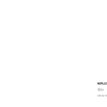
ญี่ปุ่น
ประมาณ