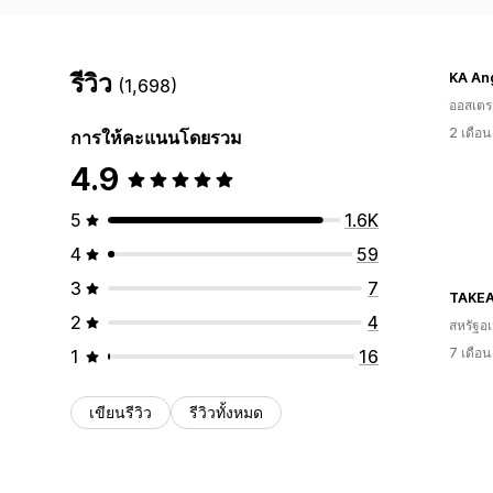
รีวิว
KA An
(1,698)
ออสเตรเ
2 เดือ
การให้คะแนนโดยรวม
4.9
5
1.6K
4
59
3
7
TAKE
2
4
สหรัฐอเ
7 เดือ
1
16
เขียนรีวิว
รีวิวทั้งหมด