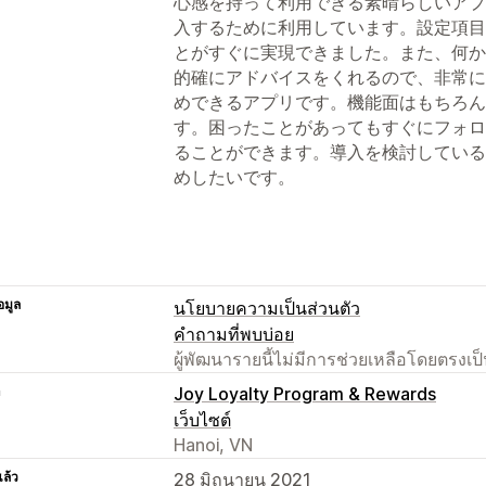
心感を持って利用できる素晴らしいアプ
入するために利用しています。設定項目
とがすぐに実現できました。また、何か
的確にアドバイスをくれるので、非常に
めできるアプリです。機能面はもちろん
す。困ったことがあってもすぐにフォロ
ることができます。導入を検討している
めしたいです。
อมูล
นโยบายความเป็นส่วนตัว
คำถามที่พบบ่อย
ผู้พัฒนารายนี้ไม่มีการช่วยเหลือโดยตรง
า
Joy Loyalty Program & Rewards
เว็บไซต์
Hanoi, VN
แล้ว
28 มิถุนายน 2021