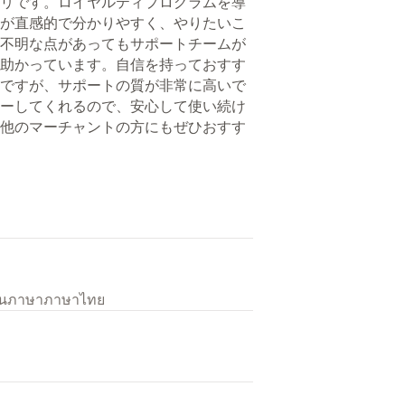
リです。ロイヤルティプログラムを導
が直感的で分かりやすく、やりたいこ
不明な点があってもサポートチームが
助かっています。自信を持っておすす
ですが、サポートの質が非常に高いで
ーしてくれるので、安心して使い続け
他のマーチャントの方にもぜひおすす
เป็นภาษาภาษาไทย