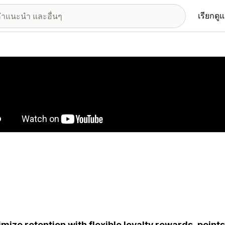
เรียกดู
อรีรูปภาพที่แสดง
mize retention with flexible loyalty rewards, points, 