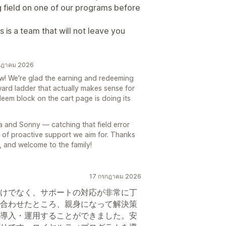
g field on one of our programs before
s is a team that will not leave you
รกฎาคม 2026
ew! We're glad the earning and redeeming
eward ladder that actually makes sense for
eem block on the cart page is doing its
a and Sonny — catching that field error
d of proactive support we aim for. Thanks
, and welcome to the family!
17 กรกฎาคม 2026
けでなく、サポートの対応が非常に丁
合わせたところ、親身になって解決策
導入・運用することができました。安