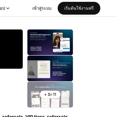
แอป
เข้าสู่ระบบ
เริ่มต้นใช้งานฟรี
+ อีก 11
referrals, VIP tiers, referrals,