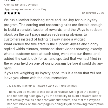
Amerika Birleşik Devletleri
Uygulamayı kullanma süresi:7 ay
19 Temmuz 2026
We run a leather handbag store and use Joy for our loyalty
program. The earning and redeeming rules are flexible enough
to build a sensible ladder of rewards, and the Ways to redeem
block on the cart page makes redeeming obvious to
customers instead of hiding it away inside a widget.
What earned the five stars is the support. Alyssa and Sonny
replied within minutes, recorded short videos showing exactly
what a customer sees at each step, went into our theme and
added the cart block for us, and spotted that we had filled in
the wrong field on one of our programs before it could do any
harm.
If you are weighing up loyalty apps, this is a team that will not
leave you alone with the documentation.
Joy Loyalty Program & Rewards yanıt 22 Temmuz 2026
Thank you so much for this detailed review! We're glad the earning
and redeeming rules gave you the flexibility to build a reward ladder
that actually makes sense for your customers, and that the Ways to
Redeem block on the cart page is doing its job of making redemption