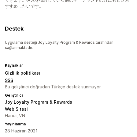
すすめしたいです。
Destek
Uygulama desteği Joy Loyalty Program & Rewards tarafından
sağlanmaktadır.
Kaynaklar
Gizlilik politikası
SSS
Bu geliştirici doğrudan Türkçe destek sunmuyor.
Geliştirici
Joy Loyalty Program & Rewards
Web Sitesi
Hanoi, VN
Yayınlanma
28 Haziran 2021