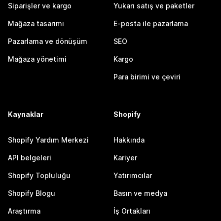
Siparişler ve kargo
Yukarı satış ve paketler
Mağaza tasarımı
E-posta ile pazarlama
Pazarlama ve dönüşüm
SEO
Mağaza yönetimi
Kargo
Para birimi ve çeviri
Kaynaklar
Shopify
Shopify Yardım Merkezi
Hakkında
API belgeleri
Kariyer
Shopify Topluluğu
Yatırımcılar
Shopify Blogu
Basın ve medya
Araştırma
İş Ortakları