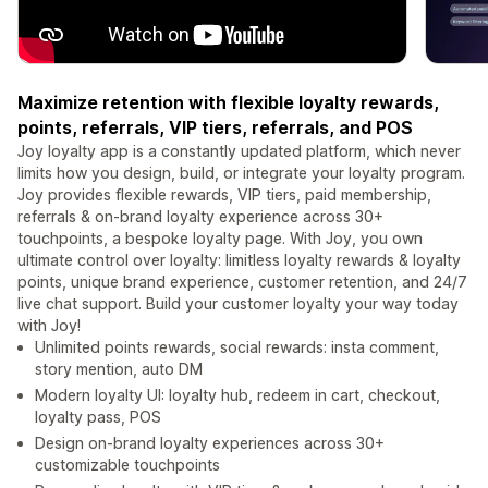
Maximize retention with flexible loyalty rewards,
points, referrals, VIP tiers, referrals, and POS
Joy loyalty app is a constantly updated platform, which never
limits how you design, build, or integrate your loyalty program.
Joy provides flexible rewards, VIP tiers, paid membership,
referrals & on-brand loyalty experience across 30+
touchpoints, a bespoke loyalty page. With Joy, you own
ultimate control over loyalty: limitless loyalty rewards & loyalty
points, unique brand experience, customer retention, and 24/7
live chat support. Build your customer loyalty your way today
with Joy!
Unlimited points rewards, social rewards: insta comment,
story mention, auto DM
Modern loyalty UI: loyalty hub, redeem in cart, checkout,
loyalty pass, POS
Design on-brand loyalty experiences across 30+
customizable touchpoints