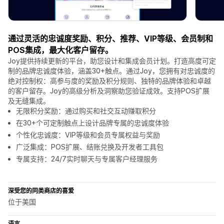
通过灵活的忠诚度奖励、积分、推荐、VIP等级、会员制和
POS集成，最大化客户留存。
Joy提供持续更新的平台，助您设计和集成会员计划。打造高度可定
制的品牌忠诚度体验，涵盖30+触点。通过Joy，您拥有对忠诚度的
绝对控制权：高参与度的奖励及积分规则、独特的品牌体验和卓越
的客户留存。Joy的高级分析及洞察助您验证成效。支持POS扩展
及无缝集成。
无限积分奖励：通过购买和社交互动赚取积分
在30+个可定制触点上设计品牌专属的忠诚度体验
个性化忠诚度：VIP等级和会员专属权益与奖励
广泛集成：POS扩展、结账兑换及开发者工具包
专属支持：24/7实时聊天与专属客户经理服务
深受您的同类商店的喜爱
位于美国
语言