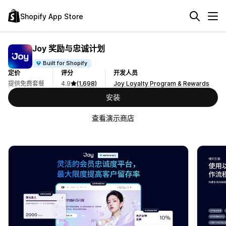
Shopify App Store
Joy 奖励与忠诚计划
Built for Shopify
定价
评分
开发人员
提供免费套餐
4.9
(1,698)
Joy Loyalty Program & Rewards
安装
查看演示商店