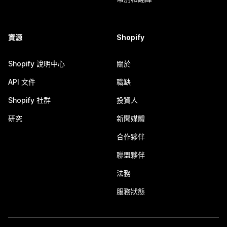
資源
Shopify
Shopify 說明中心
關於
API 文件
職缺
Shopify 社群
投資人
研究
新聞媒體
合作夥伴
聯盟夥伴
法務
服務狀態