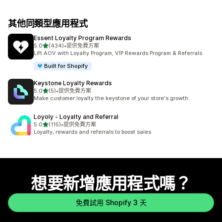
其他同類型應用程式
Essent Loyalty Program Rewards
滿分 5 顆星
5.0
(434)
•
提供免費方案
共有 434 則評價
Lift AOV with Loyalty Program, VIP Rewards Program & Referrals
Built for Shopify
Keystone Loyalty Rewards
滿分 5 顆星
5.0
(5)
•
提供免費方案
共有 5 則評價
Make customer loyalty the keystone of your store's growth.
Loyoly ‑ Loyalty and Referral
滿分 5 顆星
5.0
(115)
•
提供免費方案
共有 115 則評價
Loyalty, rewards and referrals to boost sales
想要新增應用程式嗎？
免費試用 Shopify 3 天