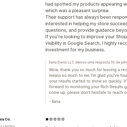
had spotted my products appearing wi
which was a pleasant surprise.
Their support has always been respon
interested in helping my store succee
questions, and provide guidance beyo
If you're looking to improve your Shop
visibility in Google Search, I highly r
investment for my business.
Ilana Davis LLC deixou uma resposta 16 de jul
Wow, thank you so much for leaving a revi
means so much to me. I'm glad you've fou
your results started to show so quickly. I
forward to monitoring your Rich Results g
come up, please don't hesitate to reach o
- Ilana
xa Co.
s Unidos