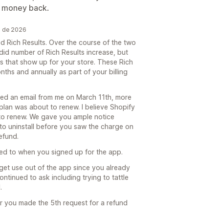
r money back.
o de 2026
ed Rich Results. Over the course of the two
 did number of Rich Results increase, but
s that show up for your store. These Rich
ths and annually as part of your billing
ved an email from me on March 11th, more
plan was about to renew. I believe Shopify
 to renew. We gave you ample notice
to uninstall before you saw the charge on
refund.
eed to when you signed up for the app.
 get use out of the app since you already
ontinued to ask including trying to tattle
.
r you made the 5th request for a refund