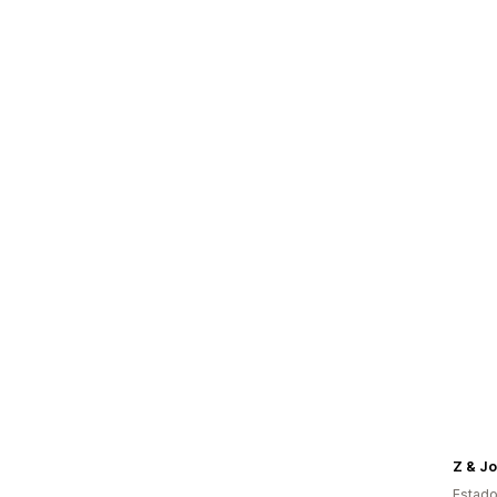
Z & Jo
Estado