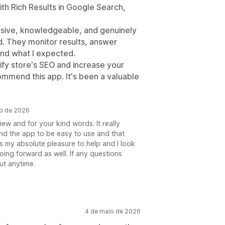
th Rich Results in Google Search,
sive, knowledgeable, and genuinely
d. They monitor results, answer
nd what I expected.
ify store's SEO and increase your
ecommend this app. It's been a valuable
ho de 2026
ew and for your kind words. It really
nd the app to be easy to use and that
t's my absolute pleasure to help and I look
oing forward as well. If any questions
ut anytime.
4 de maio de 2026