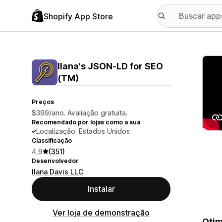
Shopify App Store
Galer
Ilana's JSON‑LD for SEO
(TM)
Preços
$399/ano. Avaliação gratuita.
Recomendado por lojas como a sua
Localização: Estados Unidos
Classificação
4,9
(351)
Desenvolvedor
Ilana Davis LLC
Instalar
Ver loja de demonstração
Otim