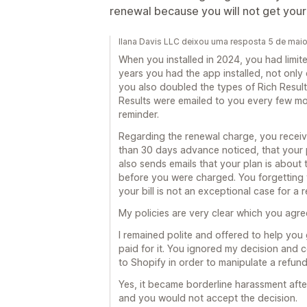
renewal because you will not get you
Ilana Davis LLC deixou uma resposta 5 de mai
When you installed in 2024, you had limit
years you had the app installed, not only
you also doubled the types of Rich Result
Results were emailed to you every few mon
reminder.
Regarding the renewal charge, you recei
than 30 days advance noticed, that your 
also sends emails that your plan is about
before you were charged. You forgetting 
your bill is not an exceptional case for a 
My policies are very clear which you agr
I remained polite and offered to help you
paid for it. You ignored my decision and c
to Shopify in order to manipulate a refund
Yes, it became borderline harassment afte
and you would not accept the decision.