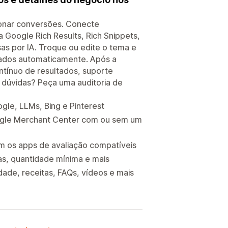
ionar conversões. Conecte
Google Rich Results, Rich Snippets,
s por IA. Troque ou edite o tema e
zados automaticamente. Após a
ntínuo de resultados, suporte
m dúvidas? Peça uma auditoria de
gle, LLMs, Bing e Pinterest
ogle Merchant Center com ou sem um
m os apps de avaliação compatíveis
as, quantidade mínima e mais
idade, receitas, FAQs, vídeos e mais