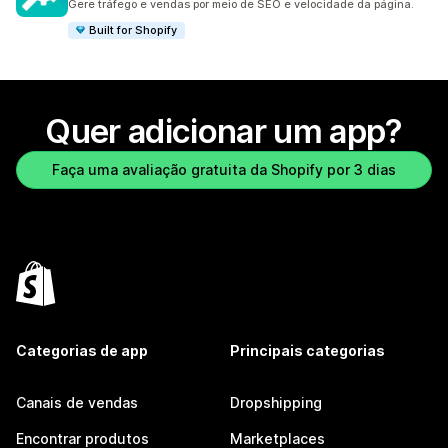
Gere tráfego e vendas por meio de SEO e velocidade da página.
Built for Shopify
Quer adicionar um app?
Faça uma avaliação gratuita da Shopify por 3 dias
Categorias de app
Principais categorias
Canais de vendas
Dropshipping
Encontrar produtos
Marketplaces