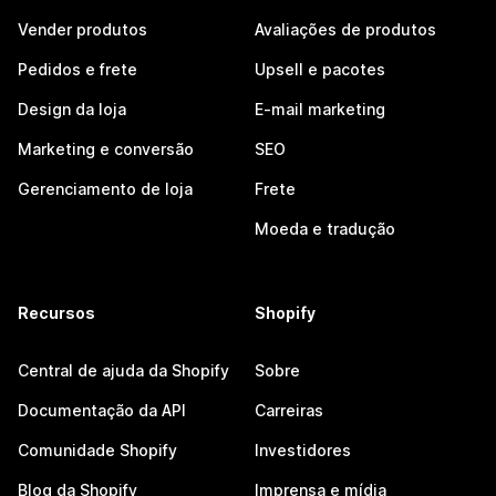
Vender produtos
Avaliações de produtos
Pedidos e frete
Upsell e pacotes
Design da loja
E-mail marketing
Marketing e conversão
SEO
Gerenciamento de loja
Frete
Moeda e tradução
Recursos
Shopify
Central de ajuda da Shopify
Sobre
Documentação da API
Carreiras
Comunidade Shopify
Investidores
Blog da Shopify
Imprensa e mídia