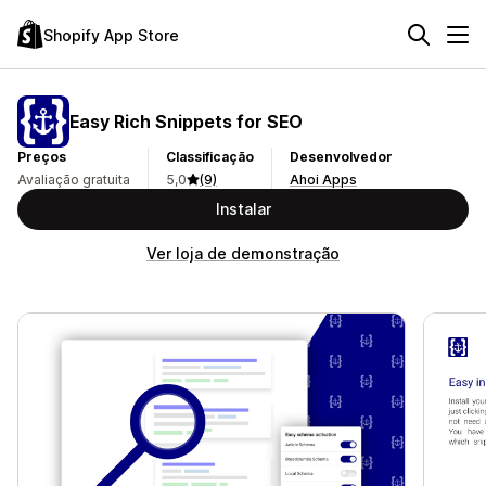
Shopify App Store
Easy Rich Snippets for SEO
Preços
Classificação
Desenvolvedor
Avaliação gratuita
5,0
(9)
Ahoi Apps
Instalar
Ver loja de demonstração